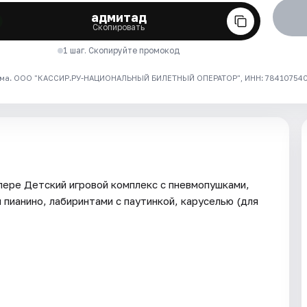
адмитад
Скопировать
1 шаг. Скопируйте промокод
ма. ООО "КАССИР.РУ-НАЦИОНАЛЬНЫЙ БИЛЕТНЫЙ ОПЕРАТОР", ИНН: 7841075409
лере Детский игровой комплекс с пневмопушками,
пианино, лабиринтами с паутинкой, каруселью (для