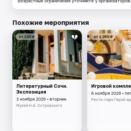
Возрастные ограничения уточняйте у организаторов
Похожие мероприятия
от 100 ₽
от 1 050 ₽
Литературный Сочи.
Игровой компл
Экспозиция
6 ноября 2026 • пя
3 ноября 2026 • вторник
Ресто-парк Герой а
Музей Н.А. Островского