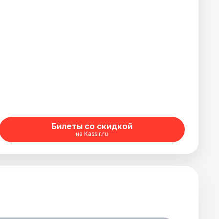
Билеты со скидкой
на Kassir.ru