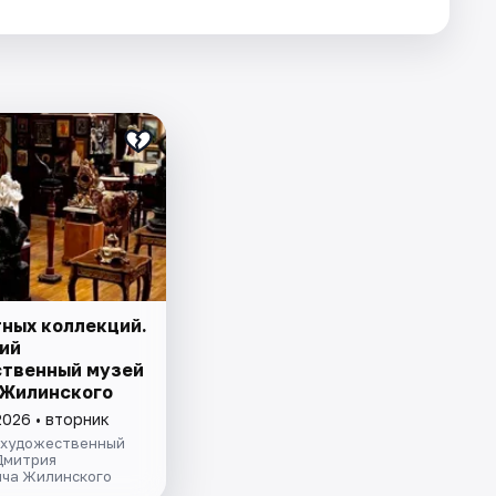
тных коллекций.
ий
твенный музей
. Жилинского
2026 • вторник
 художественный
Дмитрия
ча Жилинского