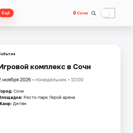
☀
☾
Сочи
Ещё
Событие
Игровой комплекс в Сочи
2 ноября 2026
• понедельник • 10:00
Город:
Сочи
Площадка:
Ресто-парк Герой арена
Жанр:
Детям