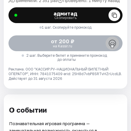
Применили: 2 351 раз
Проверено: 1 минуту назад
адмитад
Скопировать
1 шаг. Скопируйте промокод
от 200 ₽
на Kassir.ru
2 шаг. Выберите билет и примените промокод
до оплаты
Реклама. ООО "КАССИР.РУ-НАЦИОНАЛЬНЫЙ БИЛЕТНЫЙ
ОПЕРАТОР", ИНН: 7841075409 erid: 25H8d7vbP8SRTvHZrUcdLB.
Действует до 31 августа 2026
О событии
Познавательная игровая программа —
замечательная возможность окунуться в