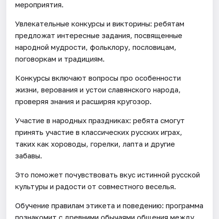
мероприятия.
Увлекательные конкурсы и викторины: ребятам
предложат интересные задания, посвященные
народной мудрости, фольклору, пословицам,
поговоркам и традициям.
Конкурсы включают вопросы про особенности
жизни, верования и устои славянского народа,
проверяя знания и расширяя кругозор.
Участие в народных праздниках: ребята смогут
принять участие в классических русских играх,
таких как хороводы, горелки, лапта и другие
забавы.
Это поможет почувствовать вкус истинной русской
культуры и радости от совместного веселья.
Обучение правилам этикета и поведению: программа
познакомит с древними обычаями общения между