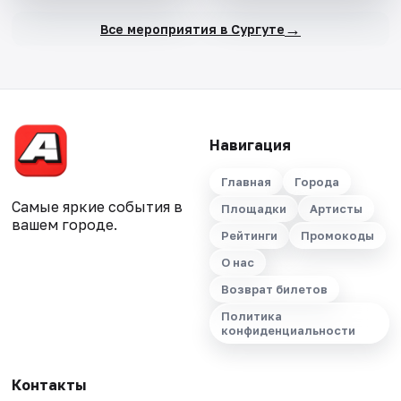
→
Все мероприятия в Сургуте
Навигация
Главная
Города
Самые яркие события в
Площадки
Артисты
вашем городе.
Рейтинги
Промокоды
О нас
Возврат билетов
Политика
конфиденциальности
Контакты