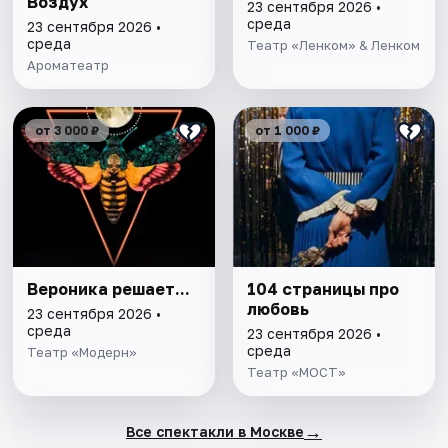
Воздух
23 сентября 2026 •
среда
23 сентября 2026 •
среда
Театр «Ленком» & Ленком
Ароматеатр
от 3 000 ₽
от 1 000 ₽
Вероника решает...
104 страницы про
любовь
23 сентября 2026 •
среда
23 сентября 2026 •
среда
Театр «Модерн»
Театр «МОСТ»
→
Все спектакли в Москве