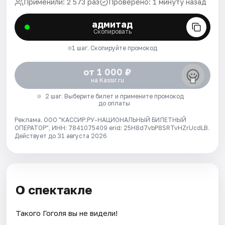
Применили: 2 573 раз
Проверено: 1 минуту назад
адмитад
Скопировать
1 шаг. Скопируйте промокод
от 1 000 ₽
на Kassir.ru
2 шаг. Выберите билет и примените промокод
до оплаты
Реклама. ООО "КАССИР.РУ-НАЦИОНАЛЬНЫЙ БИЛЕТНЫЙ
ОПЕРАТОР", ИНН: 7841075409 erid: 25H8d7vbP8SRTvHZrUcdLB.
Действует до 31 августа 2026
О спектакле
Такого Гоголя вы не видели!