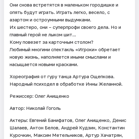
Они снова встретятся в маленьком городишке и
опять будут играть. Играть легко, весело, с
азартом и остроумными выдумками.
Их шестеро, они – суперпрофи своего дела. Но и
главный герой не лыком шит...
Кому повезет за карточным столом?
Любимый многими спектакль «Игроки» обретает
новую жизнь, наполняется иными смыслами и
насыщается новыми красками.
Хореография от гуру танца Артура Ощепкова.
Народный психодел в обработке Инны Желанной.
Режиссер: Олег Анищенко
Автор: Николай Гоголь
Актеры: Евгений Банифатов, Олег Анищенко, Денис
Шалаев, Антон Белов, Андрей Кудзин, Константин
Курочкин, Максим Метельников, Артур Хачатрян,