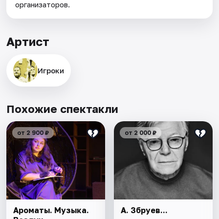
организаторов.
Артист
Игроки
Похожие спектакли
от 2 900 ₽
от 2 000 ₽
Ароматы. Музыка.
А. Збруев...