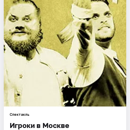
Города
Площадки
Артисты
Рейтинги
Спектакль
Игроки в Москве