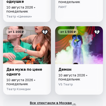
однушке
понедельник
РАМТ
10 августа 2026 •
понедельник
Театр «Циники»
от 1 200 ₽
от 1 500 ₽
Два мужа по цене
Демон
одного
10 августа 2026 •
понедельник
10 августа 2026 •
понедельник
VS Театр
Театр Комедии
→
Все спектакли в Москве