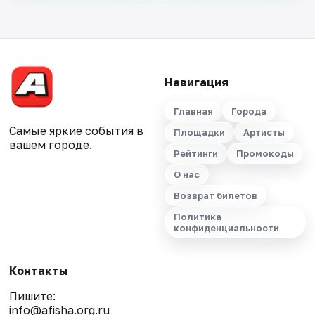
Навигация
Главная
Города
Самые яркие события в
Площадки
Артисты
вашем городе.
Рейтинги
Промокоды
О нас
Возврат билетов
Политика
конфиденциальности
Контакты
Пишите:
info@afisha.org.ru