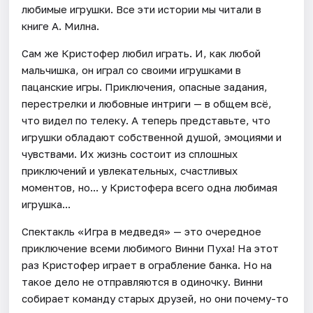
любимые игрушки. Все эти истории мы читали в
книге А. Милна.
Сам же Кристофер любил играть. И, как любой
мальчишка, он играл со своими игрушками в
пацанские игры. Приключения, опасные задания,
перестрелки и любовные интриги — в общем всё,
что видел по телеку. А теперь представьте, что
игрушки обладают собственной душой, эмоциями и
чувствами. Их жизнь состоит из сплошных
приключений и увлекательных, счастливых
моментов, но... у Кристофера всего одна любимая
игрушка...
Спектакль «Игра в медведя» — это очередное
приключение всеми любимого Винни Пуха! На этот
раз Кристофер играет в ограбление банка. Но на
такое дело не отправляются в одиночку. Винни
собирает команду старых друзей, но они почему-то