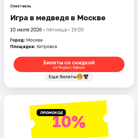
Спектакль
Города
Игра в медведя в Москве
10 июля 2026
• пятница • 19:00
Площадки
Город:
Москва
Артисты
Площадка:
Хитровка
Рейтинги
Билеты со скидкой
на Яндекс Афише
Еще билеты
ПРОМОКОД
10%