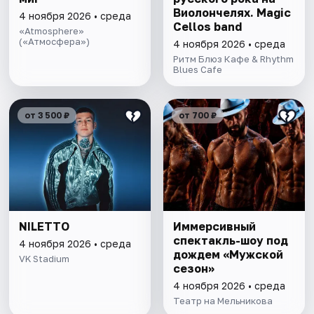
Виолончелях. Magic
4 ноября 2026 • среда
Cellos band
«Atmosphere»
(«Атмосфера»)
4 ноября 2026 • среда
Ритм Блюз Кафе & Rhythm
Blues Cafe
от 3 500 ₽
от 700 ₽
NILETTO
Иммерсивный
спектакль-шоу под
4 ноября 2026 • среда
дождем «Мужской
VK Stadium
сезон»
4 ноября 2026 • среда
Театр на Мельникова