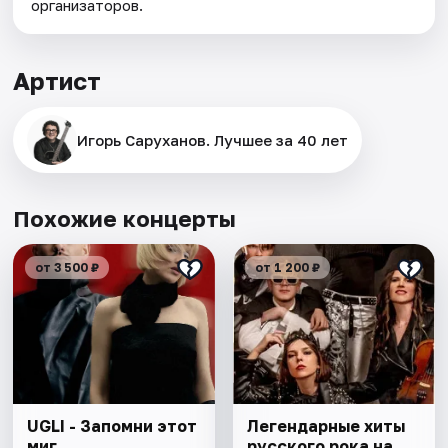
организаторов.
Артист
Игорь Саруханов. Лучшее за 40 лет
Похожие концерты
от 3 500 ₽
от 1 200 ₽
UGLI - Запомни этот
Легендарные хиты
миг
русского рока на