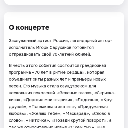
О концерте
Заслуженный артист России, легендарный автор-
исполнитель Игорь Саруханов готовится
отпраздновать свой 70-летний юбилей.
В честь этого события состоится грандиозная
программа «70 лет в ритме сердца», которая
объединит хиты разных лет и премьеры новых
песен. Его музыка стала саундтреком для
нескольких поколений. «Зеленые глаза», «Скрипка-
лиса», «Дорогие мои старики», «Лодочка», «Круг
друзей», «Поплакала и хватит», «Придуманная
любовь», «Желаю тебе», «Маскарад», «Слово в
слово», «Ниточка», «Позади крутой поворот», а
так же относительно новые «С кем ты?», «Не