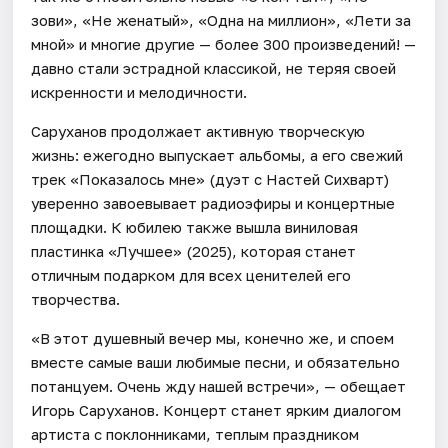
зови», «Не женатый», «Одна на миллион», «Лети за
мной» и многие другие — более 300 произведений! —
давно стали эстрадной классикой, не теряя своей
искренности и мелодичности.
Саруханов продолжает активную творческую
жизнь: ежегодно выпускает альбомы, а его свежий
трек «Показалось мне» (дуэт с Настей Сихварт)
уверенно завоевывает радиоэфиры и концертные
площадки. К юбилею также вышла виниловая
пластинка «Лучшее» (2025), которая станет
отличным подарком для всех ценителей его
творчества.
«В этот душевный вечер мы, конечно же, и споем
вместе самые ваши любимые песни, и обязательно
потанцуем. Очень жду нашей встречи», — обещает
Игорь Саруханов. Концерт станет ярким диалогом
артиста с поклонниками, теплым праздником