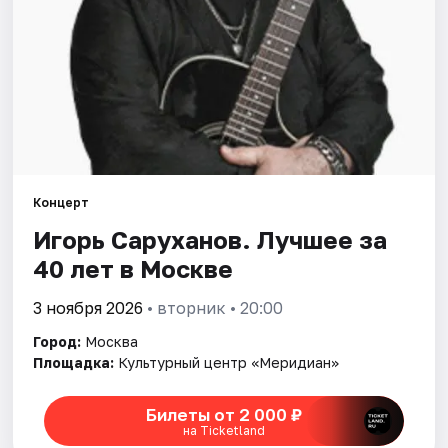
Города
Площадки
Артисты
Рейтинги
Концерт
Игорь Саруханов. Лучшее за
40 лет в Москве
3 ноября 2026
• вторник • 20:00
Город:
Москва
Площадка:
Культурный центр «Меридиан»
Билеты от 2 000 ₽
на Ticketland