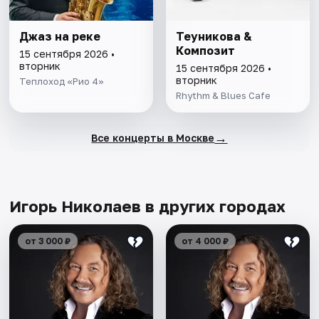
Джаз на реке
Теуникова &
Композит
15 сентября 2026 •
вторник
15 сентября 2026 •
вторник
Теплоход «Рио 4»
Rhythm & Blues Cafe
→
Все концерты в Москве
Игорь Николаев в других городах
от 3 000 ₽
от 4 000 ₽