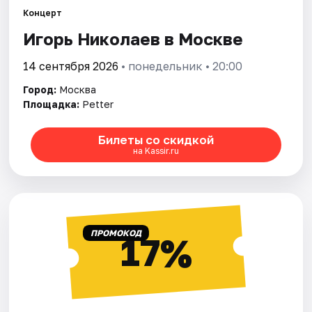
Концерт
Игорь Николаев в Москве
Города
14 сентября 2026
• понедельник • 20:00
Площадки
Город:
Москва
Артисты
Площадка:
Petter
Рейтинги
Билеты со скидкой
на Kassir.ru
ПРОМОКОД
17%