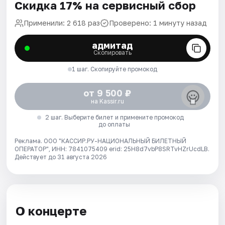
Скидка 17% на сервисный сбор
Применили: 2 618 раз
Проверено: 1 минуту назад
адмитад
Скопировать
1 шаг. Скопируйте промокод
от 9 500 ₽
на Kassir.ru
2 шаг. Выберите билет и примените промокод
до оплаты
Реклама. ООО "КАССИР.РУ-НАЦИОНАЛЬНЫЙ БИЛЕТНЫЙ
ОПЕРАТОР", ИНН: 7841075409 erid: 25H8d7vbP8SRTvHZrUcdLB.
Действует до 31 августа 2026
О концерте