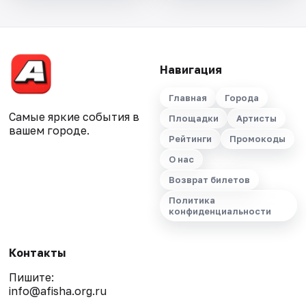
Навигация
Главная
Города
Самые яркие события в
Площадки
Артисты
вашем городе.
Рейтинги
Промокоды
О нас
Возврат билетов
Политика
конфиденциальности
Контакты
Пишите:
info@afisha.org.ru