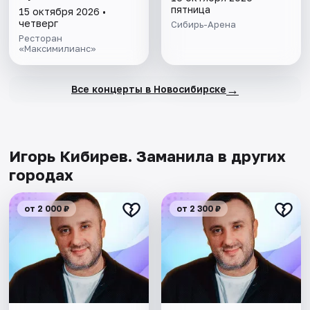
пятница
15 октября 2026 •
четверг
Сибирь-Арена
Ресторан
«Максимилианс»
→
Все концерты в Новосибирске
Игорь Кибирев. Заманила в других
городах
от 2 000 ₽
от 2 300 ₽