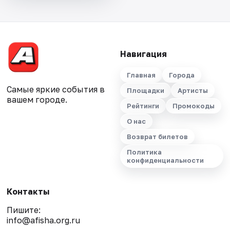
Навигация
Главная
Города
Самые яркие события в
Площадки
Артисты
вашем городе.
Рейтинги
Промокоды
О нас
Возврат билетов
Политика
конфиденциальности
Контакты
Пишите:
info@afisha.org.ru