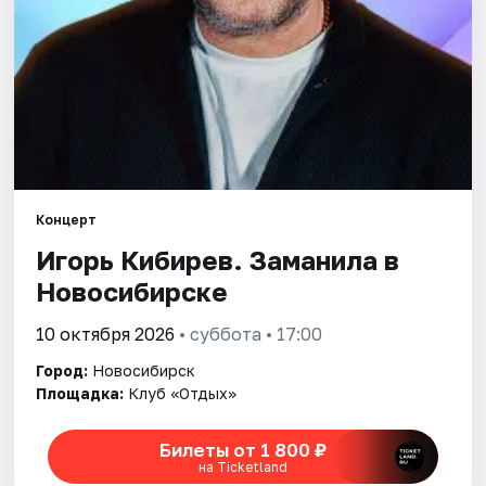
Города
Площадки
Артисты
Рейтинги
Концерт
Игорь Кибирев. Заманила в
Новосибирске
10 октября 2026
• суббота • 17:00
Город:
Новосибирск
Площадка:
Клуб «Отдых»
Билеты от 1 800 ₽
на Ticketland