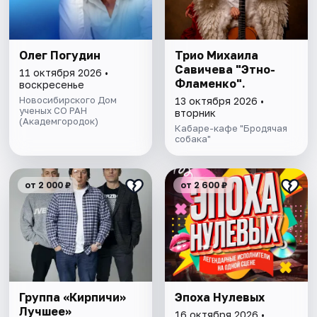
Олег Погудин
Трио Михаила
Савичева "Этно-
11 октября 2026 •
Фламенко".
воскресенье
Новосибирского Дом
13 октября 2026 •
ученых СО РАН
вторник
(Академгородок)
Кабаре-кафе "Бродячая
собака"
от 2 000 ₽
от 2 600 ₽
Группа «Кирпичи»
Эпоха Нулевых
Лучшее»
16 октября 2026 •