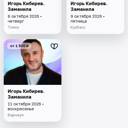
Игорь Кибирев.
Игорь Кибирев.
Заманила
Заманила
8 октября 2026 •
9 октября 2026 •
четверг
пятница
Томск
Кузбасс
от 1 500 ₽
Игорь Кибирев.
Заманила
11 октября 2026 •
воскресенье
Барнаул