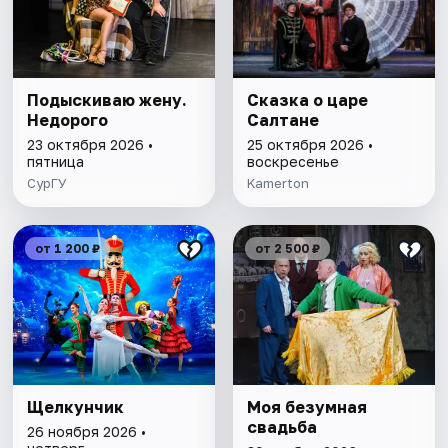
Подыскиваю жену.
Сказка о царе
Недорого
Салтане
23 октября 2026 •
25 октября 2026 •
пятница
воскресенье
СурГУ
Kamerton
от 1 200 ₽
от 2 500 ₽
Щелкунчик
Моя безумная
свадьба
26 ноября 2026 •