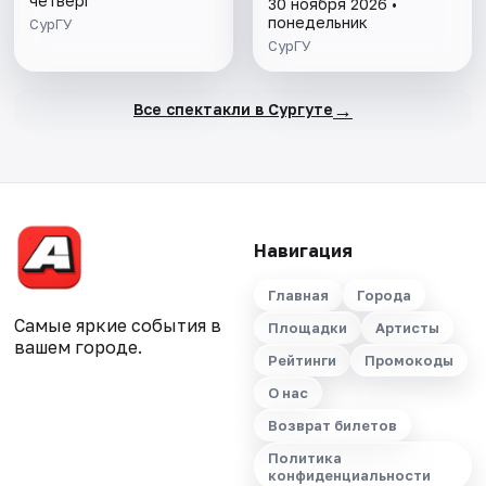
четверг
30 ноября 2026 •
понедельник
СурГУ
СурГУ
→
Все спектакли в Сургуте
Навигация
Главная
Города
Самые яркие события в
Площадки
Артисты
вашем городе.
Рейтинги
Промокоды
О нас
Возврат билетов
Политика
конфиденциальности