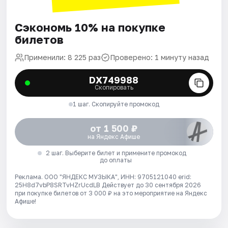
Сэкономь 10% на покупке
билетов
Применили: 8 225 раз
Проверено: 1 минуту назад
DX749988
Скопировать
1 шаг. Скопируйте промокод
от 1 500 ₽
на Яндекс Афише
2 шаг. Выберите билет и примените промокод
до оплаты
Реклама. ООО "ЯНДЕКС МУЗЫКА", ИНН: 9705121040 erid:
25H8d7vbP8SRTvHZrUcdLB
Действует до 30 сентября 2026
при покупке билетов от 3 000 ₽ на это мероприятие на Яндекс
Афише!