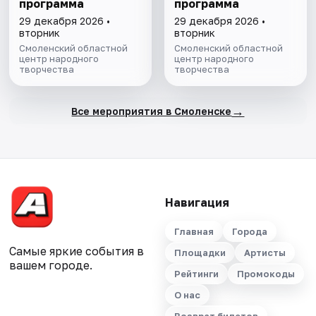
программа
программа
29 декабря 2026 •
29 декабря 2026 •
вторник
вторник
Смоленский областной
Смоленский областной
центр народного
центр народного
творчества
творчества
→
Все мероприятия в Смоленске
Навигация
Главная
Города
Самые яркие события в
Площадки
Артисты
вашем городе.
Рейтинги
Промокоды
О нас