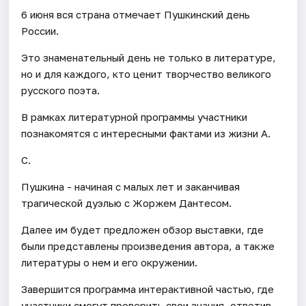
6 июня вся страна отмечает Пушкинский день
России.
Это знаменательный день не только в литературе,
но и для каждого, кто ценит творчество великого
русского поэта.
В рамках литературной программы участники
познакомятся с интересными фактами из жизни А.
С.
Пушкина - начиная с малых лет и заканчивая
трагической дуэлью с Жоржем Дантесом.
Далее им будет предложен обзор выставки, где
были представлены произведения автора, а также
литературы о нем и его окружении.
Завершится программа интерактивной частью, где
участники смогут проверить свои знания, ответив