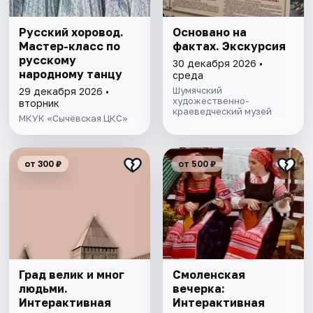
Русский хоровод.
Основано на
Мастер-класс по
фактах. Экскурсия
русскому
30 декабря 2026 •
народному танцу
среда
Шумячский
29 декабря 2026 •
художественно-
вторник
краеведческий музей
МКУК «Сычёвская ЦКС»
от 300 ₽
от 500 ₽
Град велик и мног
Смоленская
людьми.
вечерка:
Интерактивная
Интерактивная