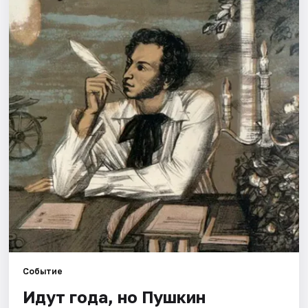
Города
Площадки
Артисты
Рейтинги
Событие
Идут года, но Пушкин