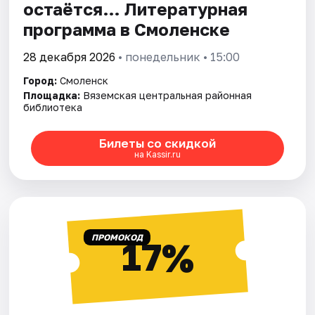
остаётся… Литературная
программа в Смоленске
28 декабря 2026
• понедельник • 15:00
Город:
Смоленск
Площадка:
Вяземская центральная районная
библиотека
Билеты со скидкой
на Kassir.ru
ПРОМОКОД
17%