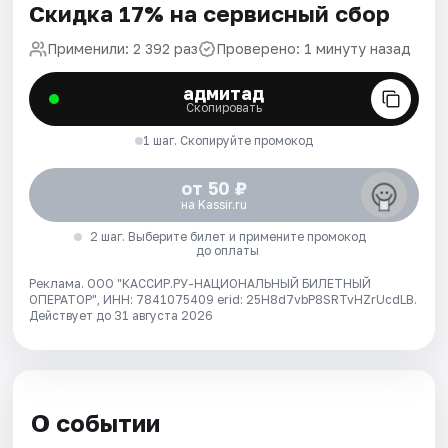
Скидка 17% на сервисный сбор
Применили: 2 392 раз
Проверено: 1 минуту назад
адмитад
Скопировать
1 шаг. Скопируйте промокод
от 50 ₽
на Kassir.ru
2 шаг. Выберите билет и примените промокод
до оплаты
Реклама. ООО "КАССИР.РУ-НАЦИОНАЛЬНЫЙ БИЛЕТНЫЙ
ОПЕРАТОР", ИНН: 7841075409 erid: 25H8d7vbP8SRTvHZrUcdLB.
Действует до 31 августа 2026
О событии