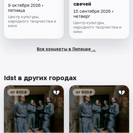
свечей
9 октября 2026 •
пятница
10 сентября 2026 •
четверг
Центр культуры,
народного творчества и
Центр культуры,
кино
народного творчества и
кино
→
Все концерты в Липецке
Idst в других городах
от 800 ₽
от 800 ₽