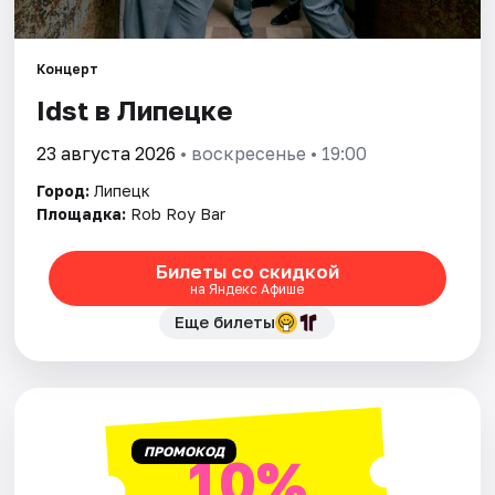
Артисты
Рейтинги
Концерт
Idst в Липецке
23 августа 2026
• воскресенье • 19:00
Город:
Липецк
Площадка:
Rob Roy Bar
Билеты со скидкой
на Яндекс Афише
Еще билеты
ПРОМОКОД
10%