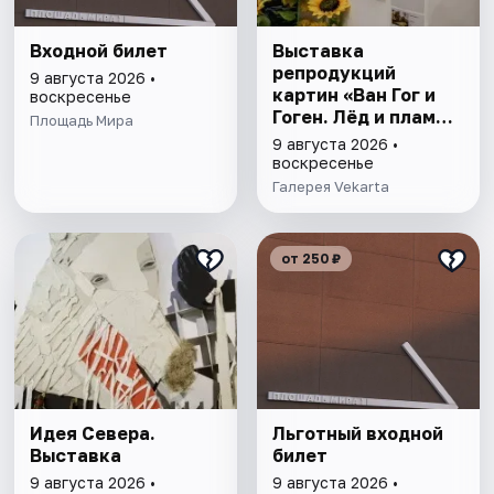
Входной билет
Выставка
репродукций
9 августа 2026 •
картин «Ван Гог и
воскресенье
Гоген. Лёд и пламя.
Площадь Мира
Два гения. Два
9 августа 2026 •
мира. Одна история,
воскресенье
изменившая
Галерея Vekarta
искусство.»
Красноярск
от 250 ₽
Идея Севера.
Льготный входной
Выставка
билет
9 августа 2026 •
9 августа 2026 •