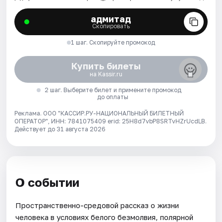
адмитад
Скопировать
1 шаг. Скопируйте промокод
Купить билеты
на Kassir.ru
2 шаг. Выберите билет и примените промокод
до оплаты
Реклама. ООО "КАССИР.РУ-НАЦИОНАЛЬНЫЙ БИЛЕТНЫЙ
ОПЕРАТОР", ИНН: 7841075409 erid: 25H8d7vbP8SRTvHZrUcdLB.
Действует до 31 августа 2026
О событии
Пространственно-средовой рассказ о жизни
человека в условиях белого безмолвия, полярной