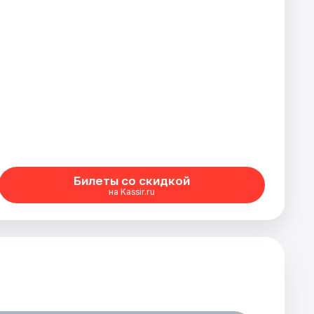
Билеты со скидкой
на Kassir.ru