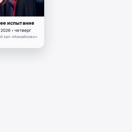
ее испытание
 2026 • четверг
й зал «Измайлово»