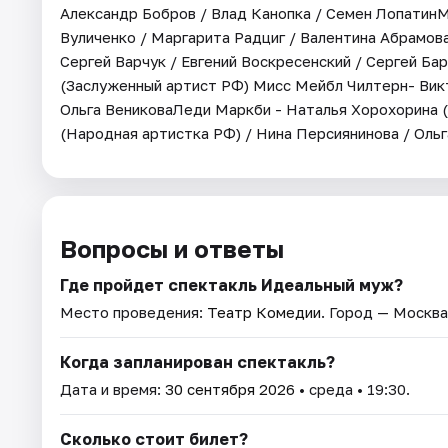
Александр Бобров / Влад Канопка / Семен ЛопатинМ
Вуличенко / Маргарита Радциг / Валентина Абрамова
Сергей Варчук / Евгений Воскресенский / Сергей Б
(Заслуженный артист РФ) Мисс Мейбл Чилтерн- Викт
Ольга ВениковаЛеди Маркби - Наталья Хорохорина (
(Народная артистка РФ) / Нина Персиянинова / Оль
Вопросы и ответы
Где пройдет спектакль Идеальный муж?
Место проведения:
Театр Комедии
. Город — Москва
Когда запланирован спектакль?
Дата и время:
30 сентября 2026
• среда • 19:30.
Сколько стоит билет?