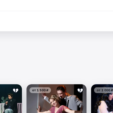
.
от 1 500 ₽
от 2 000 ₽