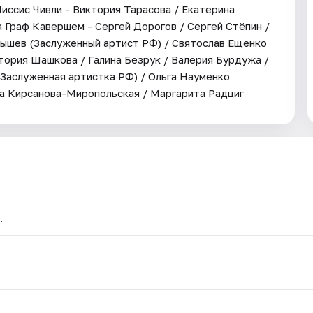
иссис Чивли - Виктория Тарасова / Екатерина
 Граф Кавершем - Сергей Дорогов / Сергей Стёпин /
арышев (Заслуженный артист РФ) / Святослав Ещенко
ория Шашкова / Галина Безрук / Валерия Бурдужа /
Заслуженная артистка РФ) / Ольга Науменко
га Кирсанова-Миропольская / Маргарита Радциг
.