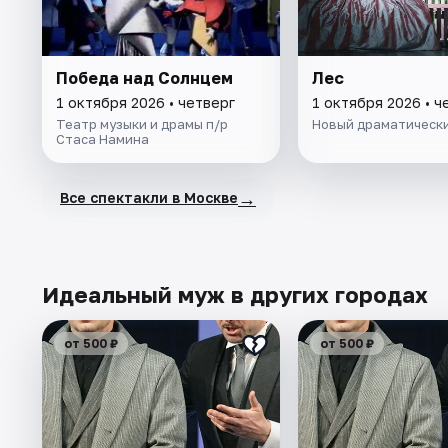
Победа над Солнцем
Лес
1 октября 2026 • четверг
1 октября 2026 • ч
Театр музыки и драмы п/р
Новый драматическ
Стаса Намина
→
Все спектакли в Москве
Идеальный муж в других городах
от 500 ₽
от 500 ₽