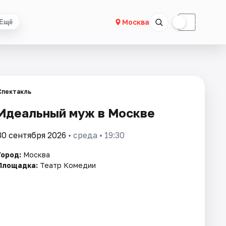
☀
☾
Москва
Ещё
Спектакль
Идеальный муж в Москве
30 сентября 2026
• среда • 19:30
Город:
Москва
Площадка:
Театр Комедии