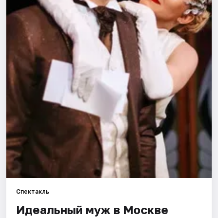
Города
Площадки
Артисты
Рейтинги
Спектакль
Идеальный муж в Москве