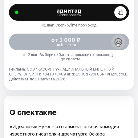
адмитад
Скопировать
1 шаг. Скопируйте промокод
от 1 000 ₽
на Kassir.ru
2 шаг. Выберите билет и примените промокод
до оплаты
Реклама. ООО "КАССИР.РУ-НАЦИОНАЛЬНЫЙ БИЛЕТНЫЙ
ОПЕРАТОР", ИНН: 7841075409 erid: 25H8d7vbP8SRTvHZrUcdLB.
Действует до 31 августа 2026
О спектакле
«Идеальный муж» – это замечательная комедия
известного писателя и драматурга Оскара