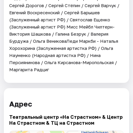
Сергей Дорогов / Сергей Стёпин / Сергей Варчук /
Евгений Воскресенский / Сергей Барышев
(Заслуженный артист РФ) / Святослав Ещенко
(Заслуженный артист РФ) Мисс Мейбл Чилтерн-
Виктория Шашкова / Галина Безрук / Валерия
Бурдужа / Ольга ВениковаЛеди Маркби - Наталья
Хорохорина (Заслуженная артистка РФ) / Ольга
Науменко (Народная артистка РФ) / Нина
Персиянинова / Ольга Кирсанова-Миропольская /
Маргарита Радциг
Адрес
Театральный центр «На Страстном» & Центр
На Страстном & ТЦ на Страстном