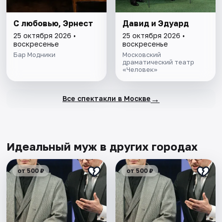
С любовью, Эрнест
Давид и Эдуард
25 октября 2026 •
25 октября 2026 •
воскресенье
воскресенье
Бар Модники
Московский
драматический театр
«Человек»
→
Все спектакли в Москве
Идеальный муж в других городах
от 500 ₽
от 500 ₽