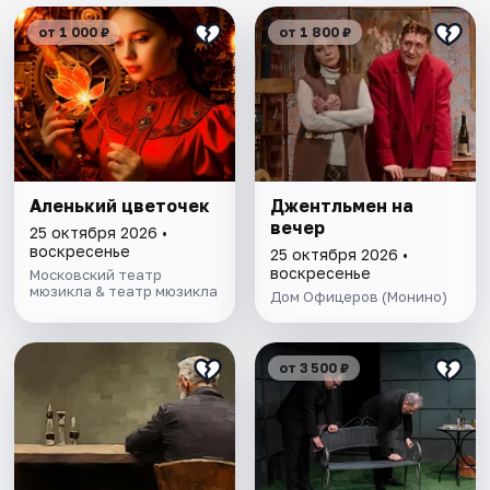
от 1 000 ₽
от 1 800 ₽
Аленький цветочек
Джентльмен на
вечер
25 октября 2026 •
воскресенье
25 октября 2026 •
воскресенье
Московский театр
мюзикла & театр мюзикла
Дом Офицеров (Монино)
от 3 500 ₽