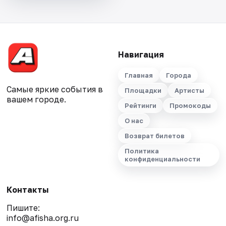
Навигация
Главная
Города
Самые яркие события в
Площадки
Артисты
вашем городе.
Рейтинги
Промокоды
О нас
Возврат билетов
Политика
конфиденциальности
Контакты
Пишите:
info@afisha.org.ru