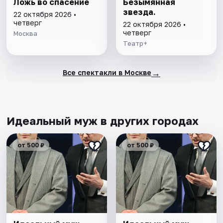
Ложь во спасение
Безымянная
звезда.
22 октября 2026 •
четверг
22 октября 2026 •
четверг
Москва
Театр+
→
Все спектакли в Москве
Идеальный муж в других городах
от 500 ₽
от 500 ₽