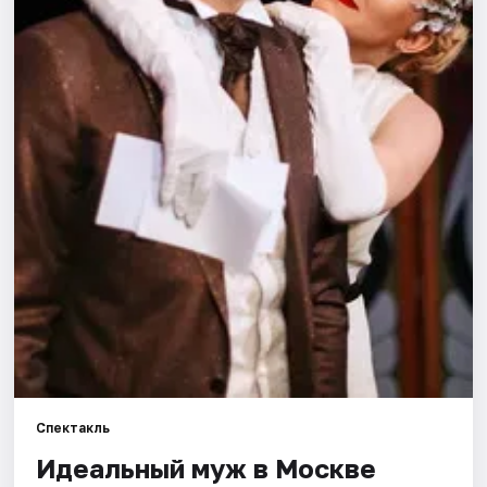
Города
Площадки
Артисты
Рейтинги
Спектакль
Идеальный муж в Москве