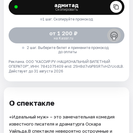
адмитад
Скопировать
1 шаг. Скопируйте промокод
от 1 200 ₽
на Kassir.ru
2 шаг. Выберите билет и примените промокод
до оплаты
Реклама. ООО "КАССИР.РУ-НАЦИОНАЛЬНЫЙ БИЛЕТНЫЙ
ОПЕРАТОР", ИНН: 7841075409 erid: 25H8d7vbP8SRTvHZrUcdLB.
Действует до 31 августа 2026
О спектакле
«Идеальный муж» – это замечательная комедия
известного писателя и драматурга Оскара
Уайльда.В спектакле невероятно остроумные и