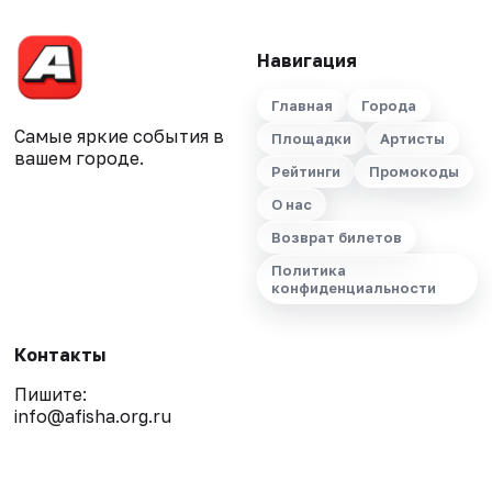
Навигация
Главная
Города
Самые яркие события в
Площадки
Артисты
вашем городе.
Рейтинги
Промокоды
О нас
Возврат билетов
Политика
конфиденциальности
Контакты
Пишите:
info@afisha.org.ru