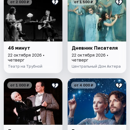
от 2 000 ₽
от 1 500 ₽
46 минут
Дневник Писателя
22 октября 2026 •
22 октября 2026 •
четверг
четверг
Театр на Трубной
Центральный Дом Актера
от 1 000 ₽
от 4 000 ₽