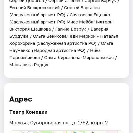
Сергей Дорогов / Сергей Стёпин / Сергей Варчук /
Евгений Воскресенский / Сергей Барышев
(Заслуженный артист РФ) / Святослав Ещенко
(Заслуженный артист РФ) Мисс Мейбл Чилтерн-
Виктория Шашкова / Галина Безрук / Валерия
Бурдужа / Ольга ВениковаЛеди Маркби - Наталья
Хорохорина (Заслуженная артистка РФ) / Ольга
Науменко (Народная артистка РФ) / Нина
Персиянинова / Ольга Кирсанова-Миропольская /
Маргарита Радциг
Адрес
Театр Комедии
Москва, Суворовская пл., д. 1/52, корп. 2