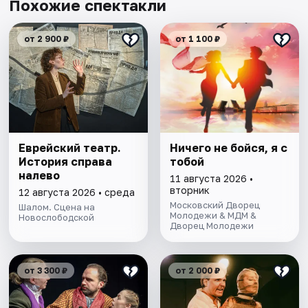
Похожие спектакли
от 2 900 ₽
от 1 100 ₽
Еврейский театр.
Ничего не бойся, я с
История справа
тобой
налево
11 августа 2026 •
вторник
12 августа 2026 • среда
Московский Дворец
Шалом. Сцена на
Молодежи & МДМ &
Новослободской
Дворец Молодежи
от 3 300 ₽
от 2 000 ₽