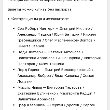
Билеты можно купить без паспорта!
Действующие лица и исполнители:
Сэр Роберт Чилтерн — Дмитрий Миллер /
Александр Пашков/ Юрий Батурин / Кирилл
Гребенщиков / Олег Масленников-Войтов /
Никита Зверев
Леди Чилтерн — Наталия Антонова /
Валентина Абрамова / Анна Чурина / Виктория
Полторак / Юлия Такшина
Лорд Горинг — Дмитрий Белоцерковский /
Александр Бобров / Влад Канопка / Семен
Лопатин
Миссис Чивли — Виктория Тарасова /
Екатерина Вуличенко / Маргарита Радциг /
Валентина Абрамова
Граф Кавершем — Сергей Дорогов / Сергей