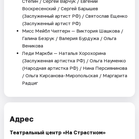
Стёпин / Сергей Варчук / Евгений
Воскресенский / Сергей Барышев
(Заслуженный артист РФ) / Святослав Ещенко
(Заслуженный артист РФ)
Мисс Мейбл Чилтерн — Виктория Шашкова /
Галина Безрук / Валерия Бурдужа / Ольга
Веникова
Леди Маркби — Наталья Хорохорина
(Заслуженная артистка РФ) / Ольга Науменко
(Народная артистка РФ) / Нина Персиянинова
/ Ольга Кирсанова-Миропольская / Маргарита
Радциг
Адрес
Театральный центр «На Страстном»