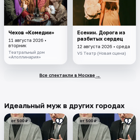
Чехов «Комедии»
Есенин. Дорога из
разбитых сердец
11 августа 2026 •
вторник
12 августа 2026 • среда
Театральный дом
VS Театр (Новая сцена)
«Аполлинария»
→
Все спектакли в Москве
Идеальный муж в других городах
от 500 ₽
от 500 ₽