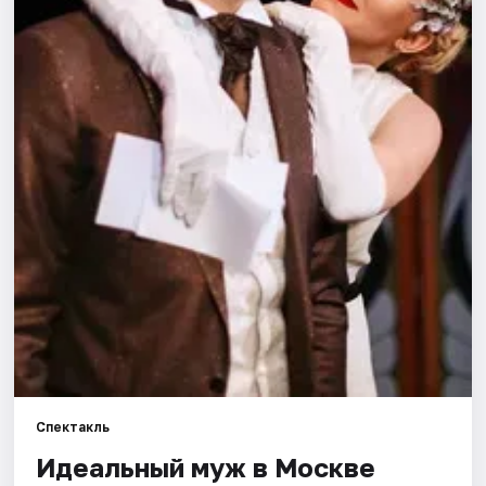
Города
Площадки
Артисты
Рейтинги
Спектакль
Идеальный муж в Москве