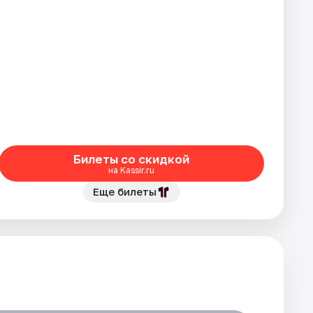
Билеты со скидкой
на Kassir.ru
Еще билеты