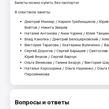
Билеты можно купить без паспорта!
В спектакле заняты:
Дмитрий Миллер / Кирилл Гребенщиков / Юрий 
Войтов / Никита Зверев
Наталия Антонова / Анна Чурина / Юлия Такши
Влад Канопка / Дмитрий Белоцерковский / Але
Виктория Тарасова / Екатерина Вуличенко / В
Сергей Дорогов / Сергей Барышев / Святослав 
Юрий Внуков / Сергей Варчук
Ольга Веникова / Галина Безрук / Виктория Ш
Наталья Хорохорина / Ольга Науменко / Ольга
Персиянинова
Вопросы и ответы