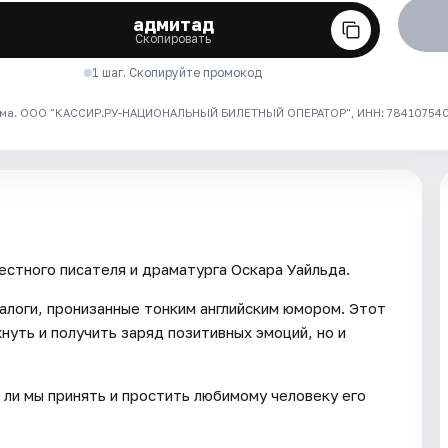
адмитад
Скопировать
1 шаг. Скопируйте промокод
ма. ООО "КАССИР.РУ-НАЦИОНАЛЬНЫЙ БИЛЕТНЫЙ ОПЕРАТОР", ИНН: 7841075409
стного писателя и драматурга Оскара Уайльда.
алоги, пронизанные тонким английским юмором. Этот
нуть и получить заряд позитивных эмоций, но и
ли мы принять и простить любимому человеку его