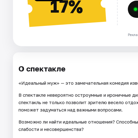
17%
Рекла
О спектакле
«Идеальный муж» — это замечательная комедия изве
В спектакле невероятно остроумные и ироничные ди
спектакль не только позволит зрителю весело отдох
поможет задуматься над важными вопросами.
Возможно ли найти идеальные отношения? Способны 
слабости и несовершенства?