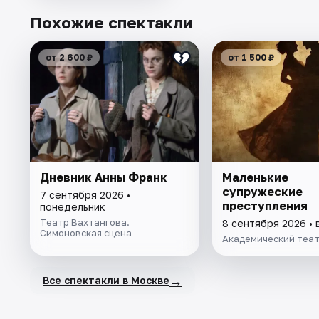
Похожие спектакли
от 2 600 ₽
от 1 500 ₽
Дневник Анны Франк
Маленькие
супружеские
7 сентября 2026 •
преступления
понедельник
Театр Вахтангова.
8 сентября 2026 • 
Симоновская сцена
Академический теа
→
Все спектакли в Москве