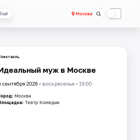
☀
☾
Москва
Ещё
Спектакль
Идеальный муж в Москве
6 сентября 2026
• воскресенье • 19:00
Город:
Москва
Площадка:
Театр Комедии