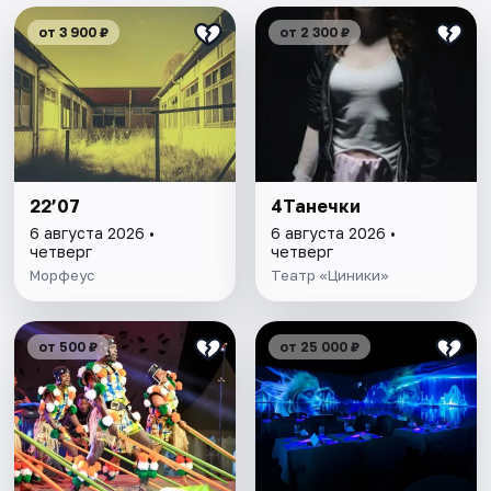
от 3 900 ₽
от 2 300 ₽
22’07
4Танечки
6 августа 2026 •
6 августа 2026 •
четверг
четверг
Морфеус
Театр «Циники»
от 500 ₽
от 25 000 ₽