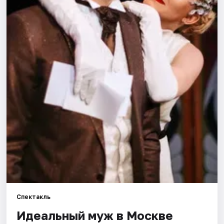
Города
Площадки
Артисты
Рейтинги
Спектакль
Идеальный муж в Москве