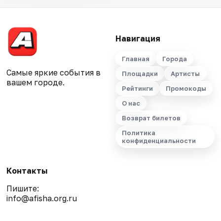
Навигация
Главная
Города
Самые яркие события в
Площадки
Артисты
вашем городе.
Рейтинги
Промокоды
О нас
Возврат билетов
Политика
конфиденциальности
Контакты
Пишите:
info@afisha.org.ru