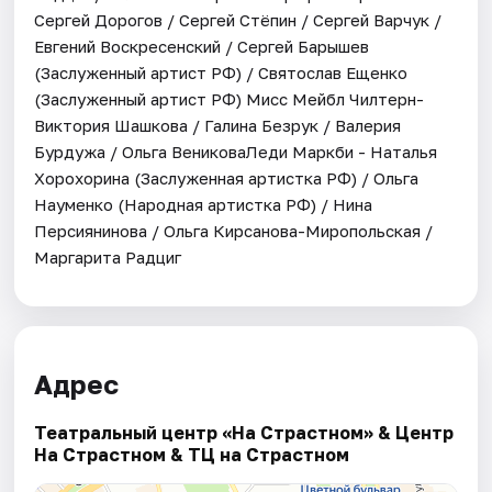
Сергей Дорогов / Сергей Стёпин / Сергей Варчук /
Евгений Воскресенский / Сергей Барышев
(Заслуженный артист РФ) / Святослав Ещенко
(Заслуженный артист РФ) Мисс Мейбл Чилтерн-
Виктория Шашкова / Галина Безрук / Валерия
Бурдужа / Ольга ВениковаЛеди Маркби - Наталья
Хорохорина (Заслуженная артистка РФ) / Ольга
Науменко (Народная артистка РФ) / Нина
Персиянинова / Ольга Кирсанова-Миропольская /
Маргарита Радциг
Адрес
Театральный центр «На Страстном» & Центр
На Страстном & ТЦ на Страстном