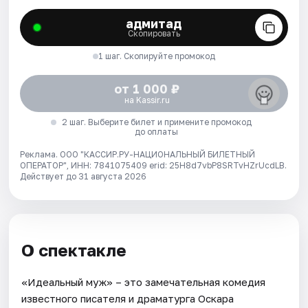
адмитад
Скопировать
1 шаг. Скопируйте промокод
от 1 000 ₽
на Kassir.ru
2 шаг. Выберите билет и примените промокод
до оплаты
Реклама. ООО "КАССИР.РУ-НАЦИОНАЛЬНЫЙ БИЛЕТНЫЙ
ОПЕРАТОР", ИНН: 7841075409 erid: 25H8d7vbP8SRTvHZrUcdLB.
Действует до 31 августа 2026
О спектакле
«Идеальный муж» – это замечательная комедия
известного писателя и драматурга Оскара