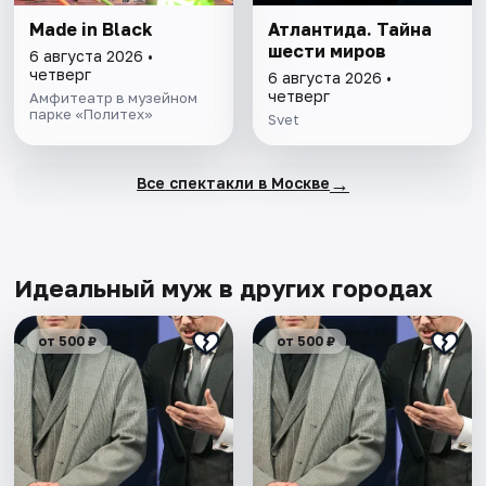
Made in Black
Атлантида. Тайна
шести миров
6 августа 2026 •
четверг
6 августа 2026 •
четверг
Амфитеатр в музейном
парке «Политех»
Svet
→
Все спектакли в Москве
Идеальный муж в других городах
от 500 ₽
от 500 ₽