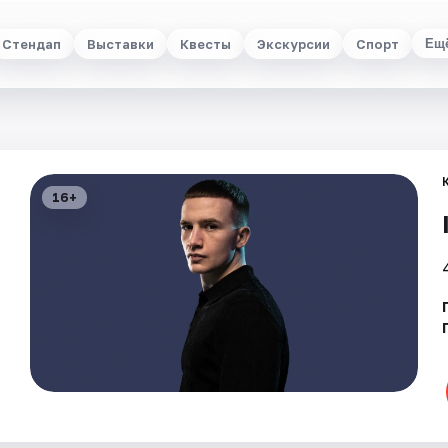
Стендап
Выставки
Квесты
Экскурсии
Спорт
Ещ
16+