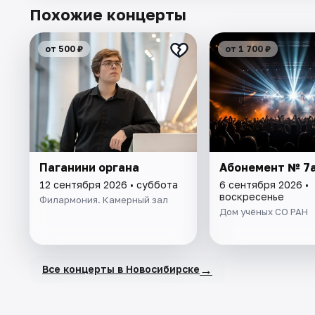
Похожие концерты
от 500 ₽
от 1 700 ₽
Паганини органа
Абонемент № 7а
12 сентября 2026 • суббота
6 сентября 2026 •
воскресенье
Филармония. Камерный зал
Дом учёных СО РАН
→
Все концерты в Новосибирске