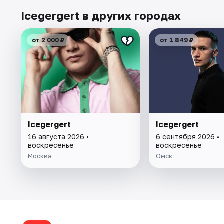
Icegergert в других городах
от 2 000 ₽
от 1 849 ₽
Icegergert
Icegergert
16 августа 2026 •
6 сентября 2026 •
воскресенье
воскресенье
Москва
Омск