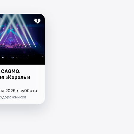
 CAGMO.
я «Король и
ря 2026 • суббота
одорожников