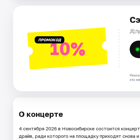
Города
Сэ
Площадки
П
ПРОМОКОД
10%
Артисты
Рейтинги
Рекла
это м
О концерте
4 сентября 2026 в Новосибирске состоится концерт 
драйв, ради которого на площадку приходят снова и