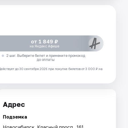
от 1 849 ₽
на Яндекс Афише
2 шаг. Выберите билет и примените промокод
до оплаты
Действует до 30 сентября 2026 при покупке билетов от 3 000 ₽ на
Адрес
Подземка
Новосибирск, Красный просп., 161