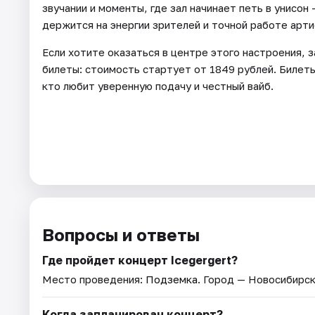
звучании и моменты, где зал начинает петь в унисон
держится на энергии зрителей и точной работе арти
Если хотите оказаться в центре этого настроения, з
билеты: стоимость стартует от 1849 рублей. Билеты
кто любит уверенную подачу и честный вайб.
Вопросы и ответы
Где пройдет концерт Icegergert?
Место проведения:
Подземка
. Город — Новосибирск
Когда запланирован концерт?