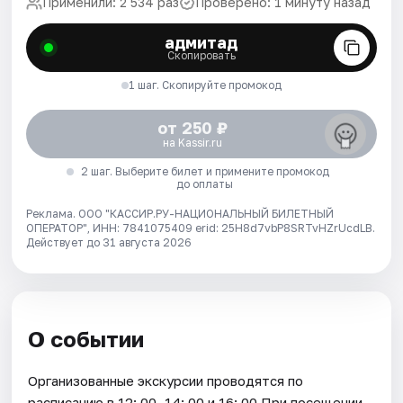
Применили: 2 534 раз
Проверено: 1 минуту назад
адмитад
Скопировать
1 шаг. Скопируйте промокод
от 250 ₽
на Kassir.ru
2 шаг. Выберите билет и примените промокод
до оплаты
Реклама. ООО "КАССИР.РУ-НАЦИОНАЛЬНЫЙ БИЛЕТНЫЙ
ОПЕРАТОР", ИНН: 7841075409 erid: 25H8d7vbP8SRTvHZrUcdLB.
Действует до 31 августа 2026
О событии
Организованные экскурсии проводятся по
расписанию в 12: 00, 14: 00 и 16: 00 При посещении