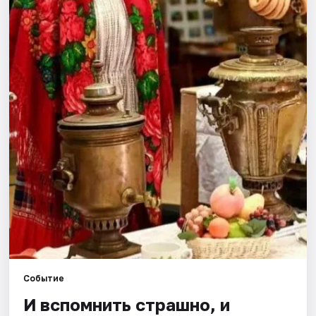
Города
Площадки
Артисты
Рейтинги
Событие
И вспомнить страшно, и