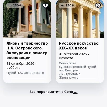
от 250 ₽
от 150 ₽
Жизнь и творчество
Русское искусство
Н.А. Островского.
XIX–XX веков
Экскурсия и осмотр
31 октября 2026 •
экспозиции
суббота
Сочинский
31 октября 2026 •
художественный музей
суббота
им. Дмитрия
Музей Н.А. Островского
Дмитриевича
Жилинского
→
Все мероприятия в Сочи