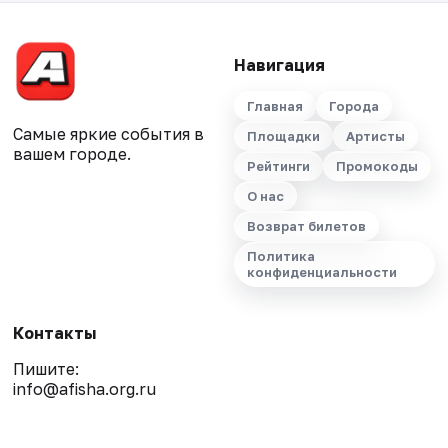
Навигация
Главная
Города
Самые яркие события в
Площадки
Артисты
вашем городе.
Рейтинги
Промокоды
О нас
Возврат билетов
Политика
конфиденциальности
Контакты
Пишите:
info@afisha.org.ru