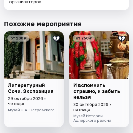
организаторов.
Похожие мероприятия
от 100 ₽
от 250 ₽
Литературный
И вспомнить
Сочи. Экспозиция
страшно, и забыть
нельзя
29 октября 2026 •
четверг
30 октября 2026 •
пятница
Музей Н.А. Островского
Музей Истории
Адлерского района