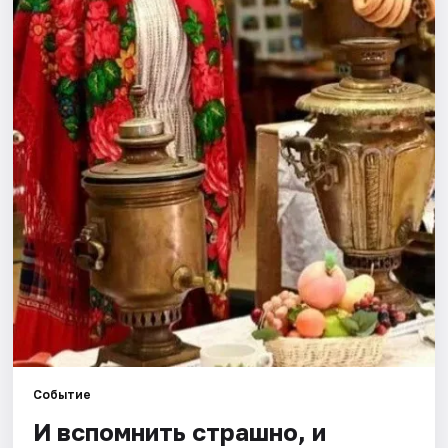
Города
Площадки
Артисты
Рейтинги
Событие
И вспомнить страшно, и