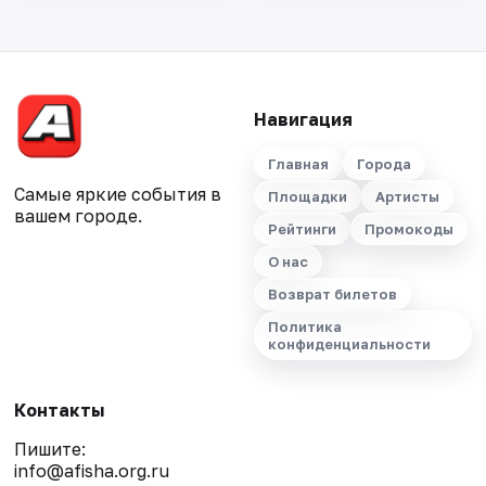
Навигация
Главная
Города
Самые яркие события в
Площадки
Артисты
вашем городе.
Рейтинги
Промокоды
О нас
Возврат билетов
Политика
конфиденциальности
Контакты
Пишите:
info@afisha.org.ru