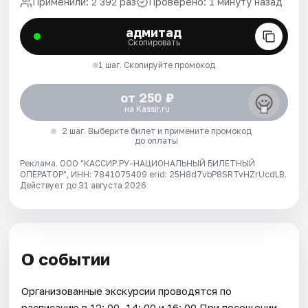
Применили: 2 392 раз
Проверено: 1 минуту назад
адмитад
Скопировать
1 шаг. Скопируйте промокод
от 250 ₽
на Kassir.ru
2 шаг. Выберите билет и примените промокод
до оплаты
Реклама. ООО "КАССИР.РУ-НАЦИОНАЛЬНЫЙ БИЛЕТНЫЙ
ОПЕРАТОР", ИНН: 7841075409 erid: 25H8d7vbP8SRTvHZrUcdLB.
Действует до 31 августа 2026
О событии
Организованные экскурсии проводятся по
расписанию в 12: 00, 14: 00 и 16: 00 При посещении