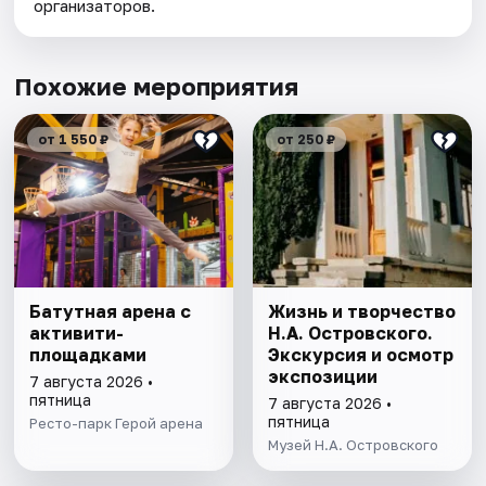
организаторов.
Похожие мероприятия
от 1 550 ₽
от 250 ₽
Батутная арена с
Жизнь и творчество
активити-
Н.А. Островского.
площадками
Экскурсия и осмотр
экспозиции
7 августа 2026 •
пятница
7 августа 2026 •
пятница
Ресто-парк Герой арена
Музей Н.А. Островского