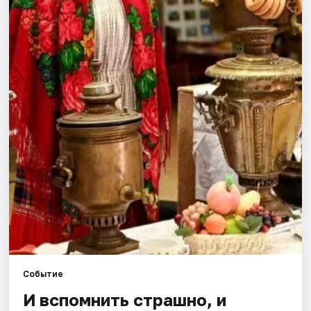
Города
Площадки
Артисты
Рейтинги
Событие
И вспомнить страшно, и