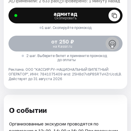
Применили: 2 633 раз
Проверено: 1 минуту назад
адмитад
Скопировать
1 шаг. Скопируйте промокод
от 250 ₽
на Kassir.ru
2 шаг. Выберите билет и примените промокод
до оплаты
Реклама. ООО "КАССИР.РУ-НАЦИОНАЛЬНЫЙ БИЛЕТНЫЙ
ОПЕРАТОР", ИНН: 7841075409 erid: 25H8d7vbP8SRTvHZrUcdLB.
Действует до 31 августа 2026
О событии
Организованные экскурсии проводятся по
расписанию в 12: 00, 14: 00 и 16: 00 При посещении