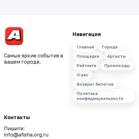
Навигация
Главная
Города
Самые яркие события в
Площадки
Артисты
вашем городе.
Рейтинги
Промокоды
О нас
Возврат билетов
Политика
конфиденциальности
Контакты
Пишите:
info@afisha.org.ru