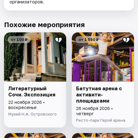
организаторов.
Похожие мероприятия
от 100 ₽
от 1 550 ₽
Литературный
Батутная арена с
Сочи. Экспозиция
активити-
площадками
22 ноября 2026 •
воскресенье
26 ноября 2026 •
четверг
Музей Н.А. Островского
Ресто-парк Герой арена