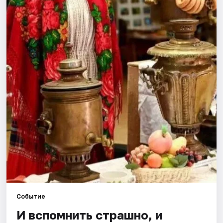
Города
Площадки
Артисты
Рейтинги
Событие
И вспомнить страшно, и