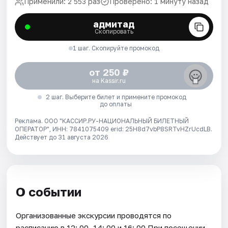
Применили: 2 553 раз
Проверено: 1 минуту назад
адмитад
Скопировать
1 шаг. Скопируйте промокод
от 250 ₽
на Kassir.ru
2 шаг. Выберите билет и примените промокод
до оплаты
Реклама. ООО "КАССИР.РУ-НАЦИОНАЛЬНЫЙ БИЛЕТНЫЙ
ОПЕРАТОР", ИНН: 7841075409 erid: 25H8d7vbP8SRTvHZrUcdLB.
Действует до 31 августа 2026
О событии
Организованные экскурсии проводятся по
расписанию в 12: 00, 14: 00 и 16: 00 При посещении