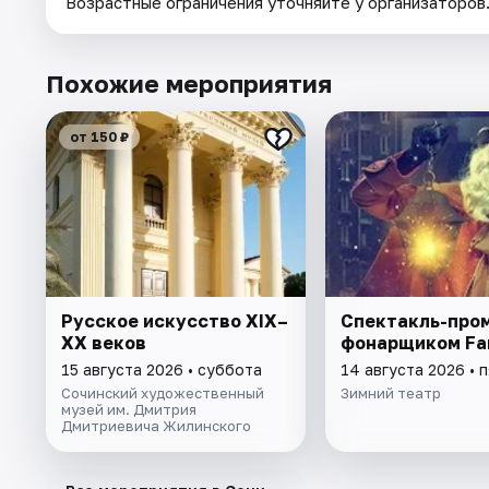
Возрастные ограничения уточняйте у организаторов
Похожие мероприятия
от 150 ₽
Русское искусство XIX–
Спектакль-про
XX веков
фонарщиком Far
15 августа 2026 • суббота
14 августа 2026 • 
Сочинский художественный
Зимний театр
музей им. Дмитрия
Дмитриевича Жилинского