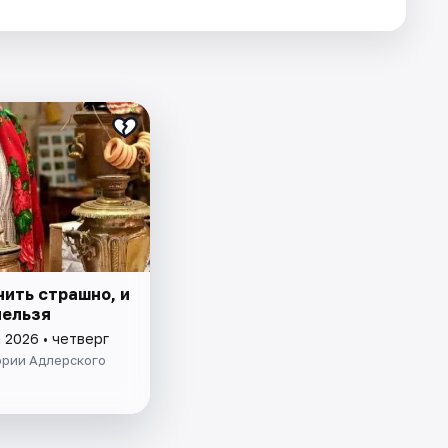
нить страшно, и
нельзя
 2026 • четверг
ории Адлерского