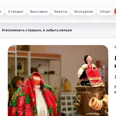
р
Стендап
Выставки
Квесты
Экскурсии
Спорт
И вспомнить страшно, и забыть нельзя