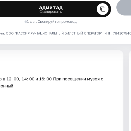
адмитад
Скопировать
1 шаг. Скопируйте промокод
ма. ООО "КАССИР.РУ-НАЦИОНАЛЬНЫЙ БИЛЕТНЫЙ ОПЕРАТОР", ИНН: 7841075409
в 12: 00, 14: 00 и 16: 00 При посещении музея с
ионный