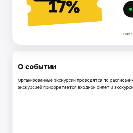
17%
Рекла
О событии
Организованные экскурсии проводятся по расписанию 
экскурсией приобретается входной билет и экскурс