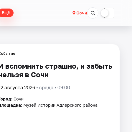
☀
☾
Сочи
Ещё
Событие
И вспомнить страшно, и забыть
нельзя в Сочи
12 августа 2026
• среда • 09:00
Город:
Сочи
Площадка:
Музей Истории Адлерского района