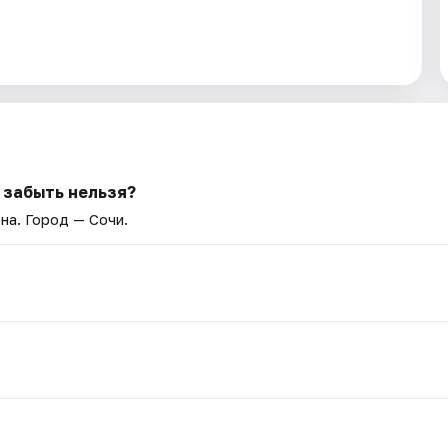
 забыть нельзя?
она
. Город — Сочи.