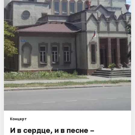
Города
Площадки
Артисты
Рейтинги
Концерт
И в сердце, и в песне –