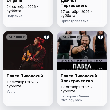
Origami
Джинсы
Тарковского
24 октября 2026 •
суббота
17 октября 2026 •
суббота
Подземка
Оркестровая яма
от 2 000 ₽
от 2 000 ₽
Павел Пиковский
Павел Пиковский.
Электричество
17 октября 2026 •
суббота
17 октября 2026 •
суббота
Volna
ресторан «Волна.
Mixology bar»