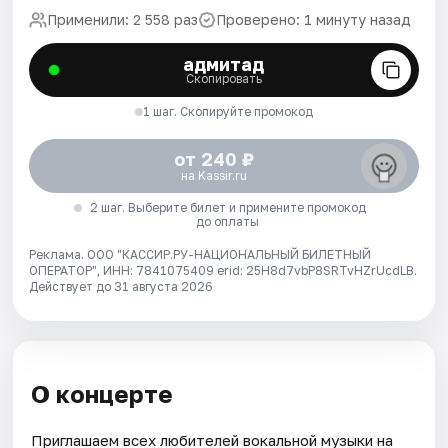
Применили: 2 558 раз
Проверено: 1 минуту назад
адмитад
Скопировать
1 шаг. Скопируйте промокод
от 240 ₽
на Kassir.ru
2 шаг. Выберите билет и примените промокод
до оплаты
Реклама. ООО "КАССИР.РУ-НАЦИОНАЛЬНЫЙ БИЛЕТНЫЙ
ОПЕРАТОР", ИНН: 7841075409 erid: 25H8d7vbP8SRTvHZrUcdLB.
Действует до 31 августа 2026
О концерте
Приглашаем всех любителей вокальной музыки на