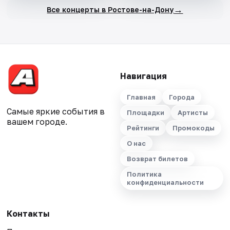
→
Все концерты в Ростове-на-Дону
Навигация
Главная
Города
Самые яркие события в
Площадки
Артисты
вашем городе.
Рейтинги
Промокоды
О нас
Возврат билетов
Политика
конфиденциальности
Контакты