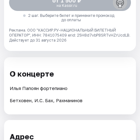
от 1 500 ₽
на Kassir.ru
2 шаг. Выберите билет и примените промокод
до оплаты
Реклама. ООО "КАССИР.РУ-НАЦИОНАЛЬНЫЙ БИЛЕТНЫЙ
ОПЕРАТОР", ИНН: 7841075409 erid: 25H8d7vbP8SRTvHZrUcdLB.
Действует до 31 августа 2026
О концерте
Илья Папоян фортепиано
Бетховен, И.С. Бах, Рахманинов
Адрес