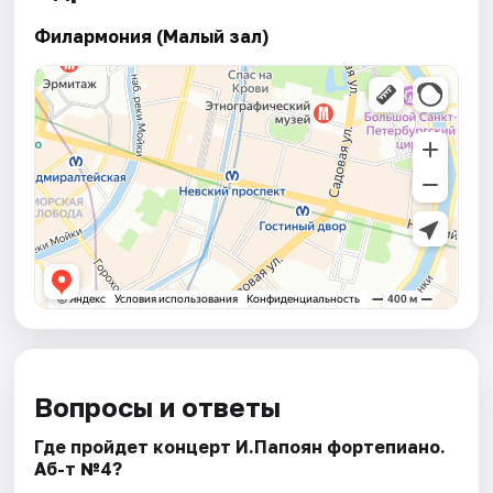
Филармония (Малый зал)
Вопросы и ответы
Где пройдет концерт И.Папоян фортепиано.
Аб-т №4?