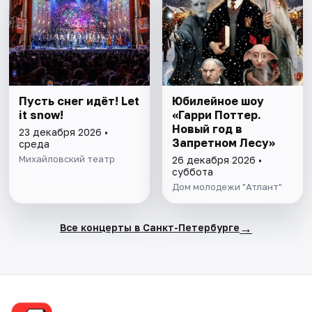
Пусть снег идёт! Let
Юбилейное шоу
it snow!
«Гарри Поттер.
Новый год в
23 декабря 2026 •
Запретном Лесу»
среда
Михайловский театр
26 декабря 2026 •
суббота
Дом молодежи "Атлант"
→
Все концерты в Санкт-Петербурге