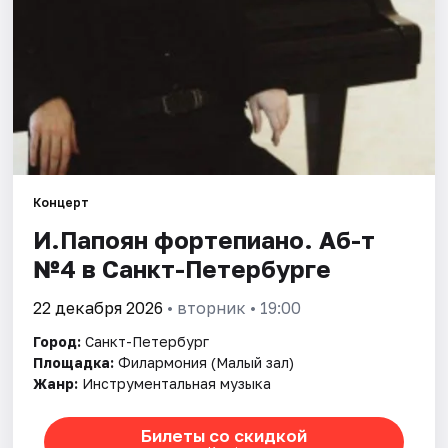
Города
Площадки
Артисты
Рейтинги
Концерт
И.Папоян фортепиано. Аб-т
№4 в Санкт-Петербурге
22 декабря 2026
• вторник • 19:00
Город:
Санкт-Петербург
Площадка:
Филармония (Малый зал)
Жанр:
Инструментальная музыка
Билеты со скидкой