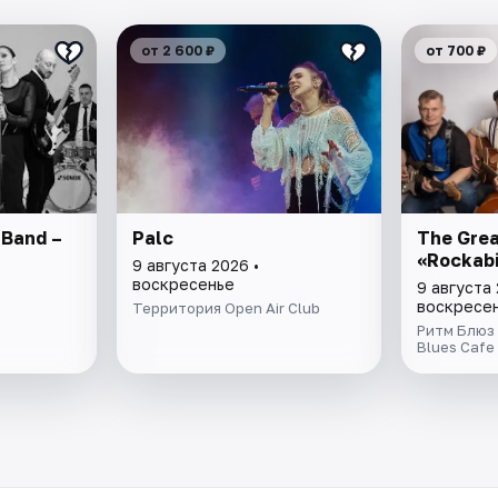
от 2 600 ₽
от 700 ₽
 Band –
Palc
The Grea
«Rockabi
9 августа 2026 •
воскресенье
9 августа 
воскресе
Территория Open Air Club
Ритм Блюз
Blues Cafe