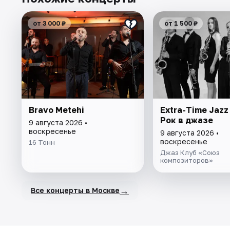
от 3 000 ₽
от 1 500 ₽
Bravo Metehi
Extra-Time Jazz
Рок в джазе
9 августа 2026 •
воскресенье
9 августа 2026 •
воскресенье
16 Тонн
Джаз Клуб «Союз
композиторов»
→
Все концерты в Москве