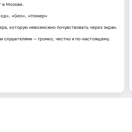
т в Москве.
«Код», «Geo», «Номер»
ера, которую невозможно почувствовать через экран.
ми слушателями — громко, честно и по-настоящему.