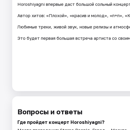
Horoshiyagni впервые даст большой сольный концер
Автор хитов: «Плохой», «красив и молод», «п+п», 
Любимые треки, живой звук, новые релизы и атмосф
Это будет первая большая встреча артиста со свои
Вопросы и ответы
Где пройдет концерт Horoshiyagni?
Место проведения:
Stereo People
. Город — Москва.