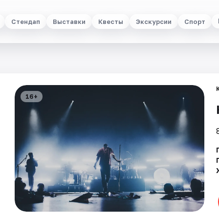
Стендап
Выставки
Квесты
Экскурсии
Спорт
16+