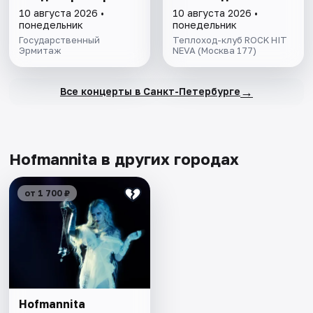
10 августа 2026 •
10 августа 2026 •
понедельник
понедельник
Государственный
Теплоход-клуб ROCK HIT
Эрмитаж
NEVA (Москва 177)
→
Все концерты в Санкт-Петербурге
Hofmannita в других городах
от 1 700 ₽
Hofmannita