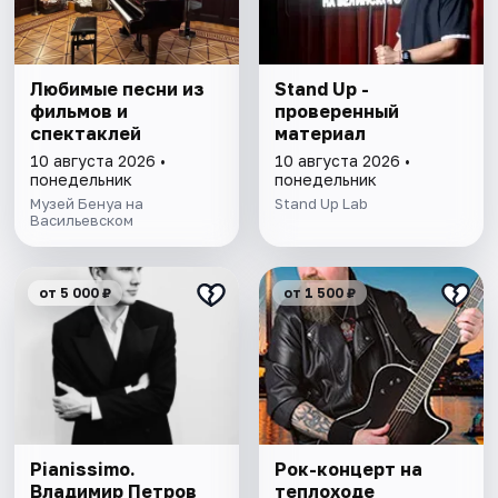
Любимые песни из
Stand Up -
фильмов и
проверенный
спектаклей
материал
10 августа 2026 •
10 августа 2026 •
понедельник
понедельник
Музей Бенуа на
Stand Up Lab
Васильевском
от 5 000 ₽
от 1 500 ₽
Pianissimo.
Рок-концерт нa
Владимир Петров
теплоходe