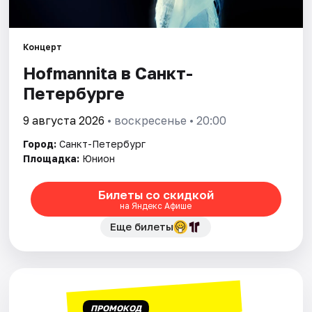
Города
Концерт
Площадки
Hofmannita в Санкт-
Петербурге
Артисты
9 августа 2026
• воскресенье • 20:00
Рейтинги
Город:
Санкт-Петербург
Площадка:
Юнион
Билеты со скидкой
на Яндекс Афише
Еще билеты
ПРОМОКОД