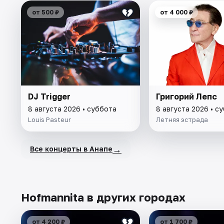
от 500 ₽
от 4 000 ₽
DJ Trigger
Григорий Лепс
8 августа 2026 • суббота
8 августа 2026 • с
Louis Pasteur
Летняя эстрада
→
Все концерты в Анапе
Hofmannita в других городах
от 4 200 ₽
от 1 700 ₽