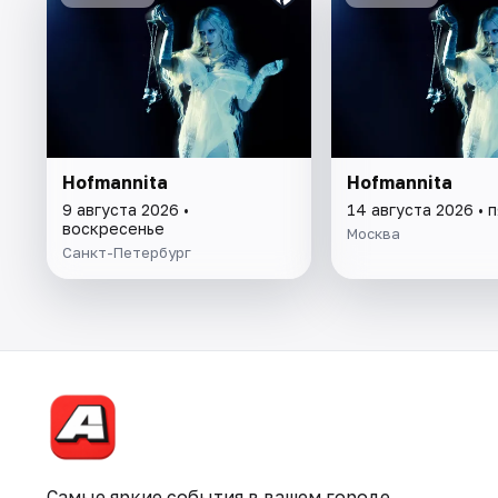
Hofmannita
Hofmannita
9 августа 2026 •
14 августа 2026 • 
воскресенье
Москва
Санкт-Петербург
Самые яркие события в вашем городе.