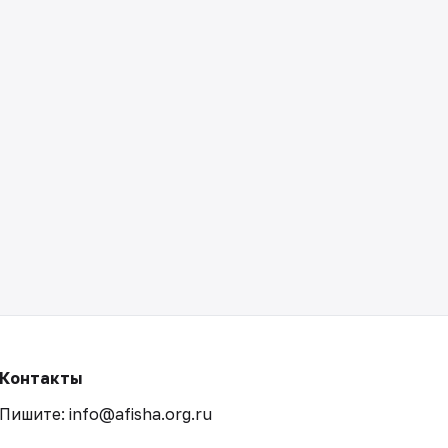
Контакты
Пишите: info@afisha.org.ru