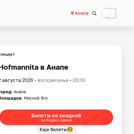
☀
☾
Анапа
Концерт
Hofmannita в Анапе
2 августа 2026
• воскресенье • 20:00
Город:
Анапа
Площадка:
Мясной Bro
Билеты со скидкой
на Яндекс Афише
Еще билеты