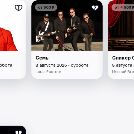
от 500 ₽
от 4 500 
Семь
Спикер 
уббота
8 августа 2026 • суббота
8 августа
Louis Pasteur
Мясной Bro