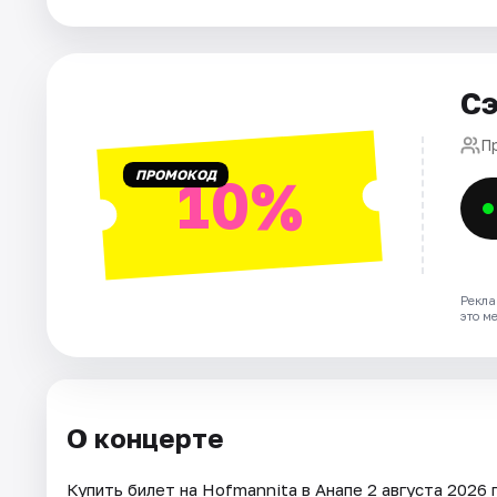
Артисты
Рейтинги
Сэ
П
ПРОМОКОД
10%
Рекла
это м
О концерте
Купить билет на Hofmannita в Анапе 2 августа 2026 г