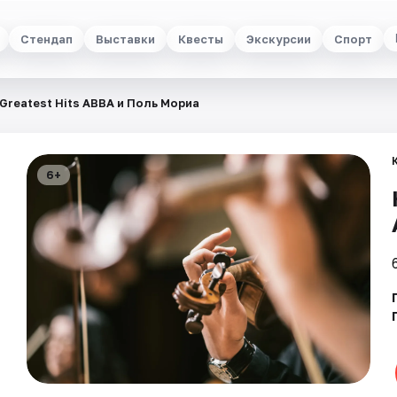
Стендап
Выставки
Квесты
Экскурсии
Спорт
Greatest Hits ABBA и Поль Мориа
6+