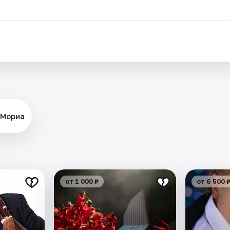
 Мориа
от 1 000 ₽
от 6 500 