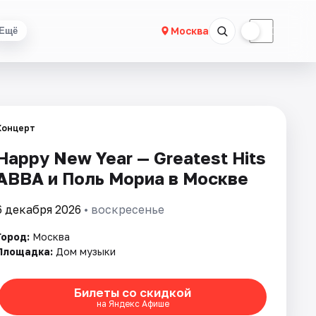
☀
☾
Москва
Ещё
Концерт
Happy New Year — Greatest Hits
ABBA и Поль Мориа в Москве
6 декабря 2026
• воскресенье
Город:
Москва
Площадка:
Дом музыки
Билеты со скидкой
на Яндекс Афише