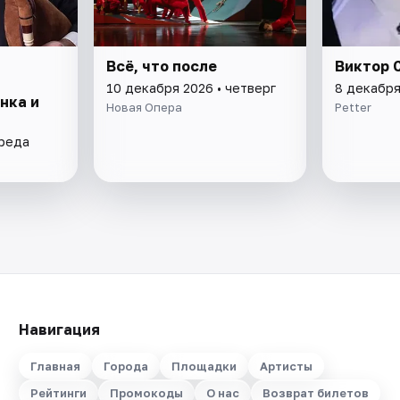
и
Всё, что после
Виктор 
10 декабря 2026 • четверг
8 декабря
нка и
Новая Опера
Petter
среда
Навигация
Главная
Города
Площадки
Артисты
Рейтинги
Промокоды
О нас
Возврат билетов