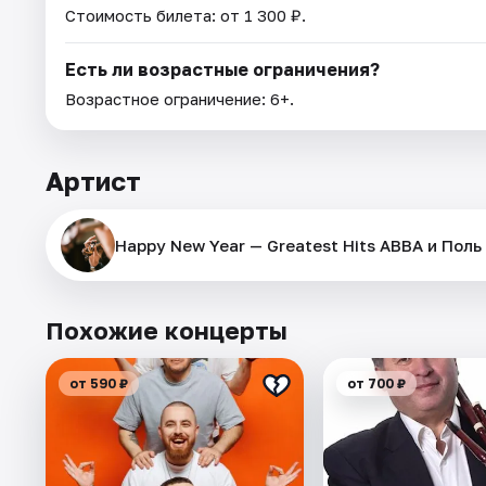
Стоимость билета: от 1 300 ₽.
Есть ли возрастные ограничения?
Возрастное ограничение: 6+.
Артист
Happy New Year — Greatest Hits ABBA и Поль
Похожие концерты
от 590 ₽
от 700 ₽