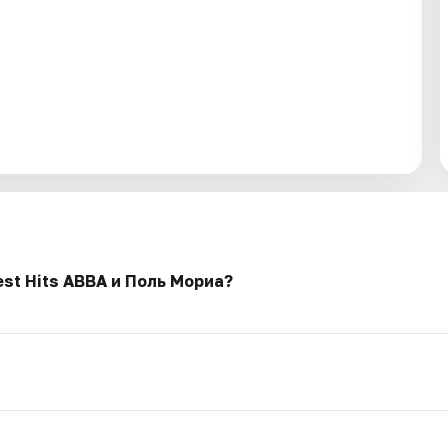
st Hits ABBA и Поль Мориа?