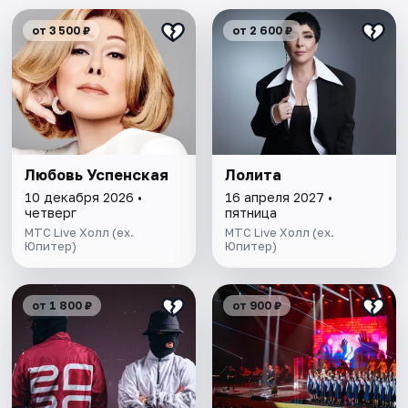
от 3 500 ₽
от 2 600 ₽
Любовь Успенская
Лолита
10 декабря 2026 •
16 апреля 2027 •
четверг
пятница
МТС Live Холл (ex.
МТС Live Холл (ex.
Юпитер)
Юпитер)
от 1 800 ₽
от 900 ₽