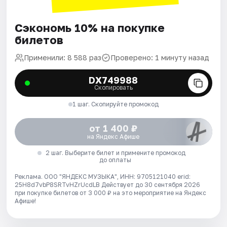
Сэкономь 10% на покупке
билетов
Применили: 8 588 раз
Проверено: 1 минуту назад
DX749988
Скопировать
1 шаг. Скопируйте промокод
от 1 400 ₽
на Яндекс Афише
2 шаг. Выберите билет и примените промокод
до оплаты
Реклама. ООО "ЯНДЕКС МУЗЫКА", ИНН: 9705121040 erid:
25H8d7vbP8SRTvHZrUcdLB
Действует до 30 сентября 2026
при покупке билетов от 3 000 ₽ на это мероприятие на Яндекс
Афише!