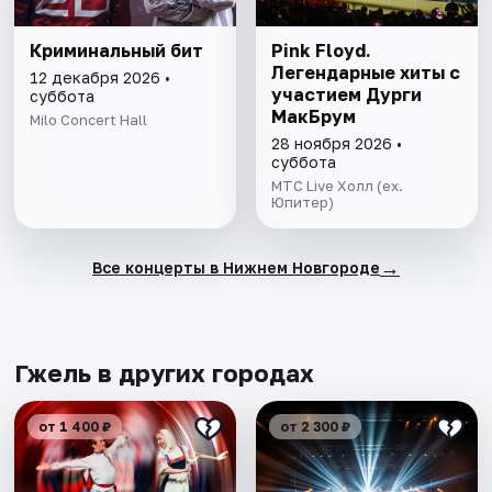
Криминальный бит
Pink Floyd.
Легендарные хиты с
12 декабря 2026 •
участием Дурги
суббота
МакБрум
Milo Concert Hall
28 ноября 2026 •
суббота
МТС Live Холл (ex.
Юпитер)
→
Все концерты в Нижнем Новгороде
Гжель в других городах
от 1 400 ₽
от 2 300 ₽