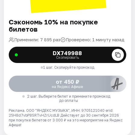
Сэкономь 10% на покупке
билетов
Применили: 7 895 раз
Проверено: 1 минуту назад
DX749988
Скопировать
1 шаг. Скопируйте промокод
от 450 ₽
на Яндекс Афише
2 шаг. Выберите билет и примените промокод
до оплаты
Реклама. ООО "ЯНДЕКС МУЗЫКА", ИНН: 9705121040 erid:
25H8d7vbP8SRTvHZrUcdLB
Действует до 30 сентября 2026
при покупке билетов от 3 000 ₽ на это мероприятие на Яндекс
Афише!