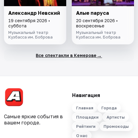
Александр Невский
Алые паруса
19 сентября 2026 •
20 сентября 2026 •
суббота
воскресенье
Музыкальный театр
Музыкальный театр
Кузбасса им. Боброва
Кузбасса им. Боброва
→
Все спектакли в Кемерове
Навигация
Главная
Города
Самые яркие события в
Площадки
Артисты
вашем городе.
Рейтинги
Промокоды
О нас