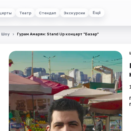
церты
Театр
Стендап
Экскурсии
Ещё
Шоу
Гурам Амарян: Stand Up концерт "Базар"