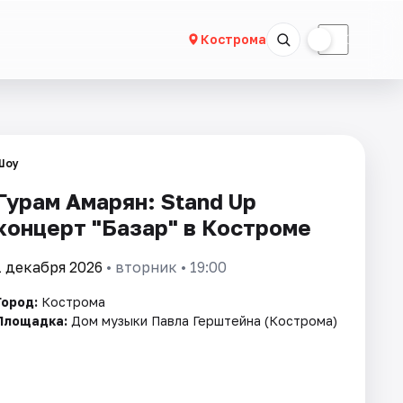
☀
☾
Кострома
Шоу
Гурам Амарян: Stand Up
концерт "Базар" в Костроме
1 декабря 2026
• вторник • 19:00
Город:
Кострома
Площадка:
Дом музыки Павла Герштейна (Кострома)