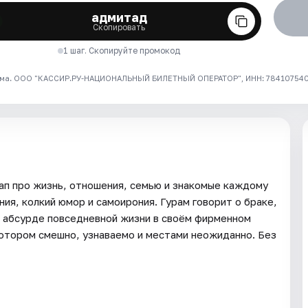
адмитад
Скопировать
1 шаг. Скопируйте промокод
ма. ООО "КАССИР.РУ-НАЦИОНАЛЬНЫЙ БИЛЕТНЫЙ ОПЕРАТОР", ИНН: 7841075409
ап про жизнь, отношения, семью и знакомые каждому
ия, колкий юмор и самоирония. Гурам говорит о браке,
и абсурде повседневной жизни в своём фирменном
котором смешно, узнаваемо и местами неожиданно. Без