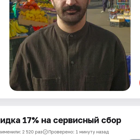
идка 17% на сервисный сбор
рименили: 2 520 раз
Проверено: 1 минуту назад