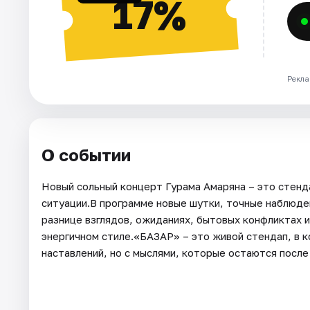
17%
Рекла
О событии
Новый сольный концерт Гурама Амаряна – это стенд
ситуации.В программе новые шутки, точные наблюден
разнице взглядов, ожиданиях, бытовых конфликтах 
энергичном стиле.«БАЗАР» – это живой стендап, в 
наставлений, но с мыслями, которые остаются после