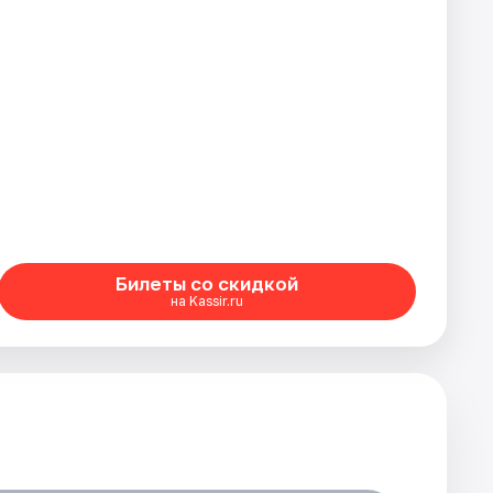
Билеты со скидкой
на Kassir.ru