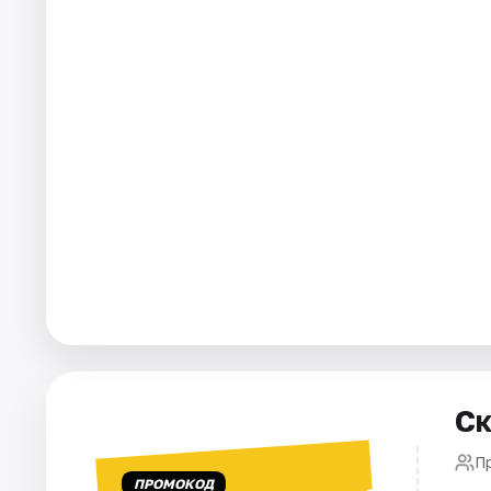
Артисты
Рейтинги
Ск
П
ПРОМОКОД