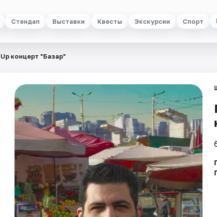
Стендап
Выставки
Квесты
Экскурсии
Спорт
 Up концерт "Базар"