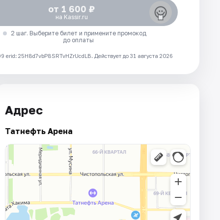
от 1 600 ₽
на Kassir.ru
2 шаг. Выберите билет и примените промокод
до оплаты
 erid: 25H8d7vbP8SRTvHZrUcdLB.
Действует до 31 августа 2026
Адрес
Татнефть Арена