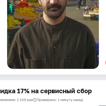
идка 17% на сервисный сбор
рименили: 2 249 раз
Проверено: 1 минуту назад