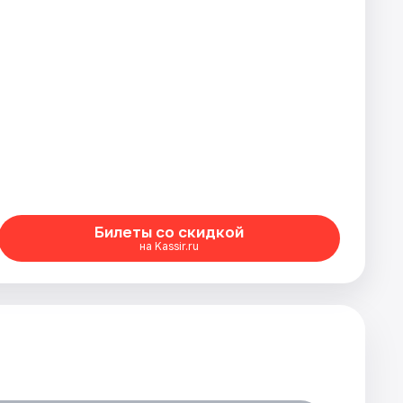
Билеты со скидкой
на Kassir.ru