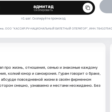
адмитад
Скопировать
1 шаг. Скопируйте промокод
ма. ООО "КАССИР.РУ-НАЦИОНАЛЬНЫЙ БИЛЕТНЫЙ ОПЕРАТОР", ИНН: 7841075409
ап про жизнь, отношения, семью и знакомые каждому
ия, колкий юмор и самоирония. Гурам говорит о браке,
и абсурде повседневной жизни в своём фирменном
котором смешно, узнаваемо и местами неожиданно. Без