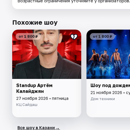
Возрастные ограничения уточняйте у организаторов
Похожие шоу
от 1 800 ₽
от 1 800 ₽
Standup Артём
Шоу под дожде
Калайджян
21 ноября 2026 • с
27 ноября 2026 • пятница
Дом техники
КЦ Сайдаш
→
Все шоу в Казани