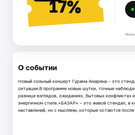
17%
Рекла
О событии
Новый сольный концерт Гурама Амаряна – это стенд
ситуации.В программе новые шутки, точные наблюден
разнице взглядов, ожиданиях, бытовых конфликтах 
энергичном стиле.«БАЗАР» – это живой стендап, в 
наставлений, но с мыслями, которые остаются после