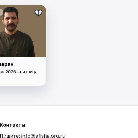
₽
марян
ря 2026 • пятница
Контакты
Пишите: info@afisha.org.ru