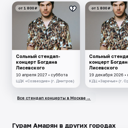
от 1 800 ₽
от 1 800 ₽
Сольный стендап-
Сольный стенда
концерт Богдана
концерт Богдан
Лисевского
Лисевского
10 апреля 2027 • суббота
19 декабря 2026 •
ЦДК «Созвездие» (г. Дмитров)
КДЦ «Заречье» (г. О
→
Все стендап концерты в Москве
Гурам Амарян в других городах