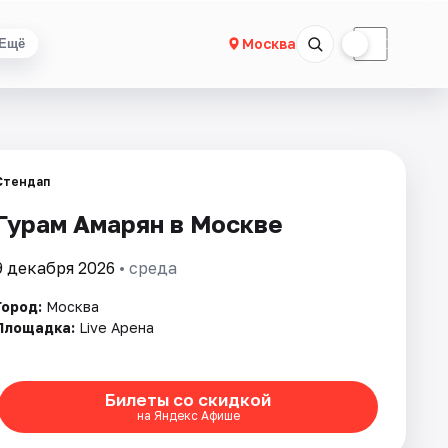
☀
☾
Москва
Ещё
Стендап
Гурам Амарян в Москве
9 декабря 2026
• среда
Город:
Москва
Площадка:
Live Арена
Билеты со скидкой
на Яндекс Афише