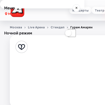
Меню
×
Концерты
Театр
Москва
Концерты
Москва
Live Арена
Стендап
Гурам Амарян
Ночной режим
☀
☾
Театр
Стендап
Выставки
Квесты
Экскурсии
Спорт
События