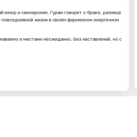
й юмор и самоирония. Гурам говорит о браке, разнице
е повседневной жизни в своём фирменном энергичном
наваемо и местами неожиданно. Без наставлений, но с