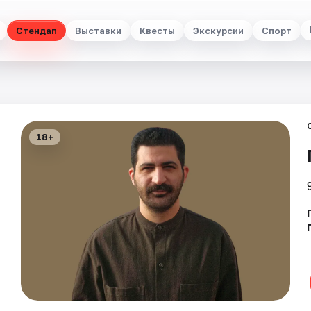
Стендап
Выставки
Квесты
Экскурсии
Спорт
18+