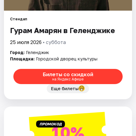
Артисты
Рейтинги
Стендап
Гурам Амарян в Геленджике
25 июля 2026
• суббота
Город:
Геленджик
Площадка:
Городской дворец культуры
Билеты со скидкой
на Яндекс Афише
Еще билеты
ПРОМОКОД
10%