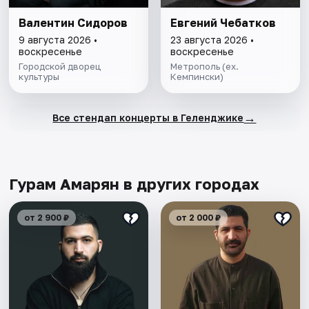
Валентин Сидоров
Евгений Чебатков
9 августа 2026 •
23 августа 2026 •
воскресенье
воскресенье
Городской дворец
Метрополь (ex.
культуры
Кемпински)
→
Все стендап концерты в Геленджике
Гурам Амарян в других городах
от 2 900 ₽
от 2 000 ₽