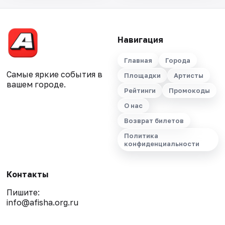
Навигация
Главная
Города
Самые яркие события в
Площадки
Артисты
вашем городе.
Рейтинги
Промокоды
О нас
Возврат билетов
Политика
конфиденциальности
Контакты
Пишите:
info@afisha.org.ru