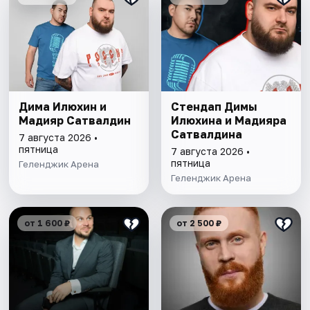
Дима Илюхин и
Стендап Димы
Мадияр Сатвалдин
Илюхина и Мадияра
Сатвалдина
7 августа 2026 •
пятница
7 августа 2026 •
пятница
Геленджик Арена
Геленджик Арена
от 1 600 ₽
от 2 500 ₽