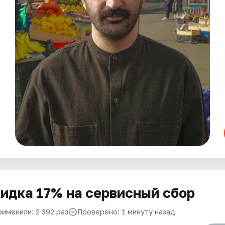
идка 17% на сервисный сбор
рименили: 2 392 раз
Проверено: 1 минуту назад