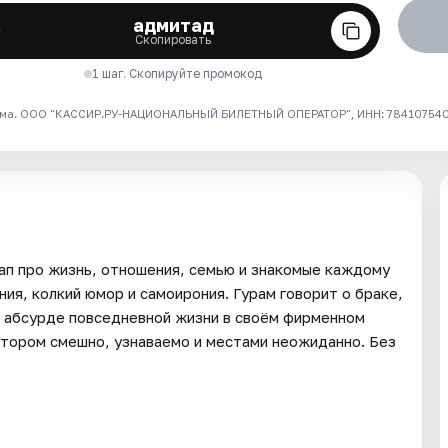
адмитад
Скопировать
1 шаг. Скопируйте промокод
ма. ООО "КАССИР.РУ-НАЦИОНАЛЬНЫЙ БИЛЕТНЫЙ ОПЕРАТОР", ИНН: 7841075409
ап про жизнь, отношения, семью и знакомые каждому
ия, колкий юмор и самоирония. Гурам говорит о браке,
и абсурде повседневной жизни в своём фирменном
котором смешно, узнаваемо и местами неожиданно. Без