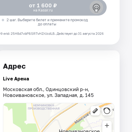
от 1 600 ₽
на Kassir.ru
2 шаг. Выберите билет и примените промокод
до оплаты
 erid: 25H8d7vbP8SRTvHZrUcdLB.
Действует до 31 августа 2026
Адрес
Live Арена
Московская обл., Одинцовский р-н,
Новоивановское, ул. Западная, д. 145