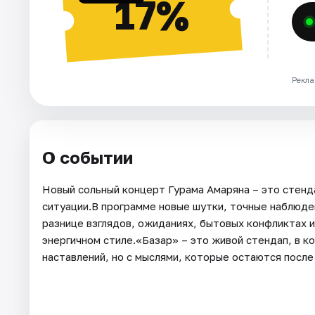
17%
Рекла
О событии
Новый сольный концерт Гурама Амаряна – это стенд
ситуации.В программе новые шутки, точные наблюден
разнице взглядов, ожиданиях, бытовых конфликтах 
энергичном стиле.«Базар» – это живой стендап, в 
наставлений, но с мыслями, которые остаются после