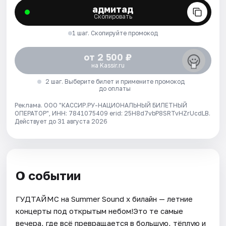
адмитад
Скопировать
1 шаг. Скопируйте промокод
от 2 500 ₽
на Kassir.ru
2 шаг. Выберите билет и примените промокод
до оплаты
Реклама. ООО "КАССИР.РУ-НАЦИОНАЛЬНЫЙ БИЛЕТНЫЙ
ОПЕРАТОР", ИНН: 7841075409 erid: 25H8d7vbP8SRTvHZrUcdLB.
Действует до 31 августа 2026
О событии
ГУДТАЙМС на Summer Sound x билайн — летние
концерты под открытым небом!Это те самые
вечера, где всё превращается в большую, тёплую и