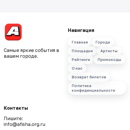
Навигация
Главная
Города
Самые яркие события в
Площадки
Артисты
вашем городе.
Рейтинги
Промокоды
О нас
Возврат билетов
Политика
конфиденциальности
Контакты
Пишите:
info@afisha.org.ru