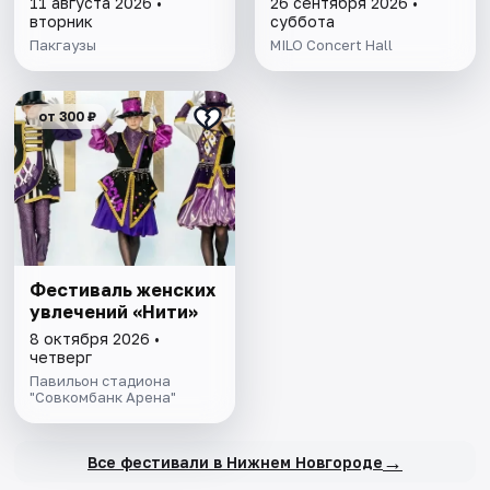
11 августа 2026 •
26 сентября 2026 •
вторник
суббота
Пакгаузы
MILO Concert Hall
от 300 ₽
Фестиваль женских
увлечений «Нити»
8 октября 2026 •
четверг
Павильон стадиона
"Совкомбанк Арена"
→
Все фестивали в Нижнем Новгороде