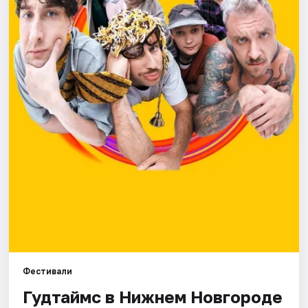
Города
Площадки
Артисты
Рейтинги
Фестивали
Гудтаймс в Нижнем Новгороде