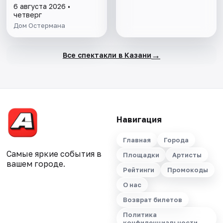
6 августа 2026 •
четверг
Дом Остермана
→
Все спектакли в Казани
Навигация
Главная
Города
Самые яркие события в
Площадки
Артисты
вашем городе.
Рейтинги
Промокоды
О нас
Возврат билетов
Политика
конфиденциальности