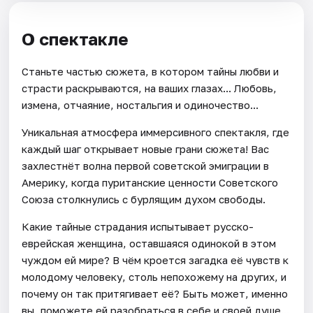
О спектакле
Станьте частью сюжета, в котором тайны любви и
страсти раскрываются, на ваших глазах... Любовь,
измена, отчаяние, ностальгия и одиночество...
Уникальная атмосфера иммерсивного спектакля, где
каждый шаг открывает новые грани сюжета! Вас
захлестнёт волна первой советской эмиграции в
Америку, когда пуританские ценности Советского
Союза столкнулись с бурлящим духом свободы.
Какие тайные страдания испытывает русско-
еврейская женщина, оставшаяся одинокой в этом
чуждом ей мире? В чём кроется загадка её чувств к
молодому человеку, столь непохожему на других, и
почему он так притягивает её? Быть может, именно
вы, поможете ей разобраться в себе и своей душе...