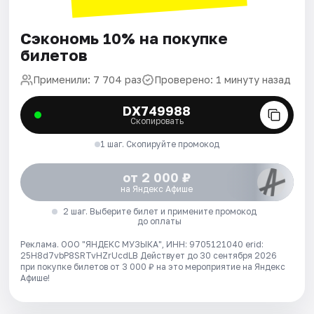
Сэкономь 10% на покупке
билетов
Применили: 7 704 раз
Проверено: 1 минуту назад
DX749988
Скопировать
1 шаг. Скопируйте промокод
от 2 000 ₽
на Яндекс Афише
2 шаг. Выберите билет и примените промокод
до оплаты
Реклама. ООО "ЯНДЕКС МУЗЫКА", ИНН: 9705121040 erid:
25H8d7vbP8SRTvHZrUcdLB
Действует до 30 сентября 2026
при покупке билетов от 3 000 ₽ на это мероприятие на Яндекс
Афише!