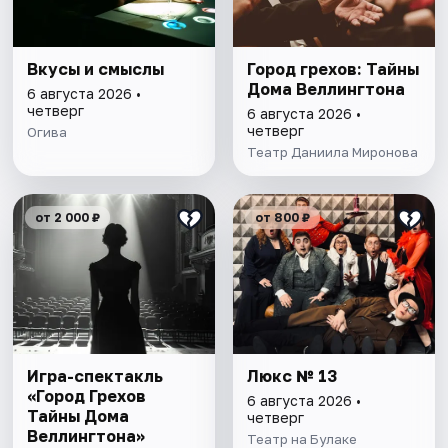
Вкусы и смыслы
Город грехов: Тайны
Дома Веллингтона
6 августа 2026 •
четверг
6 августа 2026 •
четверг
Огива
Театр Даниила Миронова
от 2 000 ₽
от 800 ₽
Игра-спектакль
Люкс № 13
«Город Грехов
6 августа 2026 •
Тайны Дома
четверг
Веллингтона»
Театр на Булаке