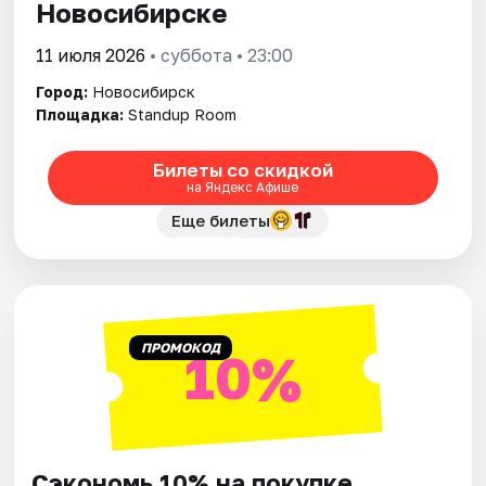
Новосибирске
11 июля 2026
• суббота • 23:00
Город:
Новосибирск
Площадка:
Standup Room
Билеты со скидкой
на Яндекс Афише
Еще билеты
ПРОМОКОД
10%
Сэкономь 10% на покупке