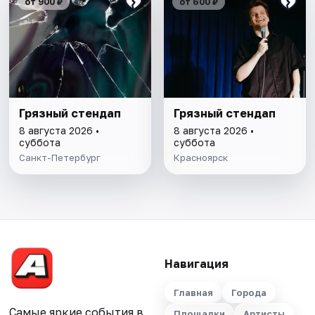
от 900 ₽
от 600 ₽
Грязный стендап
Грязный стендап
8 августа 2026 •
8 августа 2026 •
суббота
суббота
Санкт-Петербург
Красноярск
Навигация
Главная
Города
Самые яркие события в
Площадки
Артисты