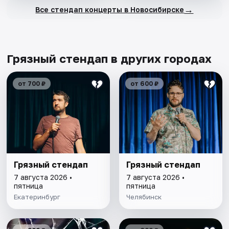
→
Все стендап концерты в Новосибирске
Грязный стендап в других городах
от 700 ₽
от 600 ₽
Грязный стендап
Грязный стендап
7 августа 2026 •
7 августа 2026 •
пятница
пятница
Екатеринбург
Челябинск