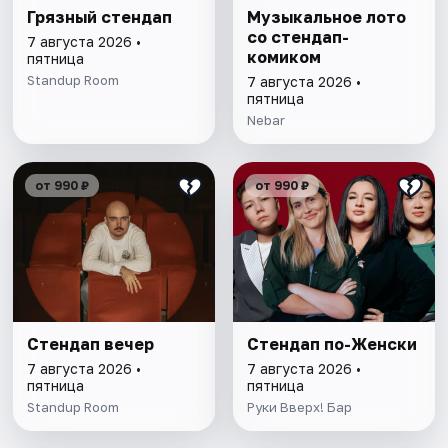
Грязный стендап
Музыкальное лото
со стендап-
7 августа 2026 •
комиком
пятница
Standup Room
7 августа 2026 •
пятница
Nebar
от 990 ₽
от 990 ₽
Стендап вечер
Стендап по-Женски
7 августа 2026 •
7 августа 2026 •
пятница
пятница
Standup Room
Руки Вверх! Бар