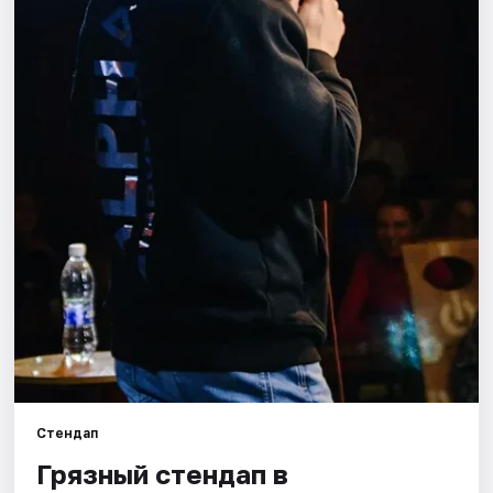
Города
Площадки
Артисты
Рейтинги
Стендап
Грязный стендап в