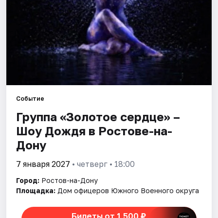
Города
Площадки
Артисты
Рейтинги
Событие
Группа «Золотое сердце» –
Шоу Дождя в Ростове-на-
Дону
7 января 2027
• четверг • 18:00
Город:
Ростов-на-Дону
Площадка:
Дом офицеров Южного Военного округа
Билеты от 1 500 ₽