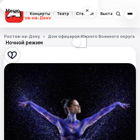
Меню
×
Концерты
Театр
Стендап
Выставки
Квест
Ростов-на-Дону
Концерты
Ростов-на-Дону
Дом офицеров Южного Военного округа
Ночной режим
☀
☾
Театр
Стендап
Выставки
Квесты
Экскурсии
Спорт
События