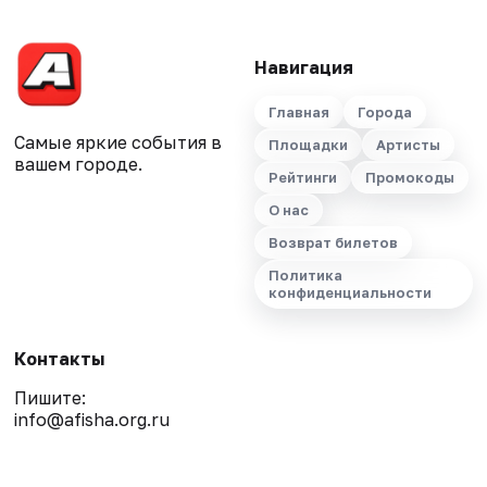
Навигация
Главная
Города
Самые яркие события в
Площадки
Артисты
вашем городе.
Рейтинги
Промокоды
О нас
Возврат билетов
Политика
конфиденциальности
Контакты
Пишите:
info@afisha.org.ru