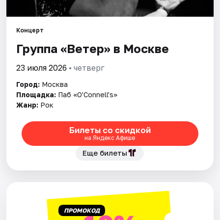
Города
Концерт
Группа «Ветер» в Москве
Площадки
23 июля 2026
• четверг
Артисты
Город:
Москва
Рейтинги
Площадка:
Паб «O'Connell's»
Жанр:
Рок
Билеты со скидкой
на Яндекс Афише
Еще билеты
ПРОМОКОД