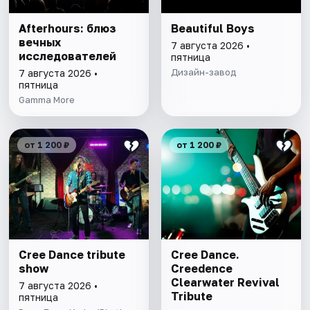
Afterhours: блюз
Beautiful Boys
вечных
7 августа 2026 •
исследователей
пятница
Дизайн-завод
7 августа 2026 •
пятница
Gamma More
от 1 200 ₽
от 1 200 ₽
Cree Dance tribute
Cree Dance.
show
Creedence
Clearwater Revival
7 августа 2026 •
Tribute
пятница