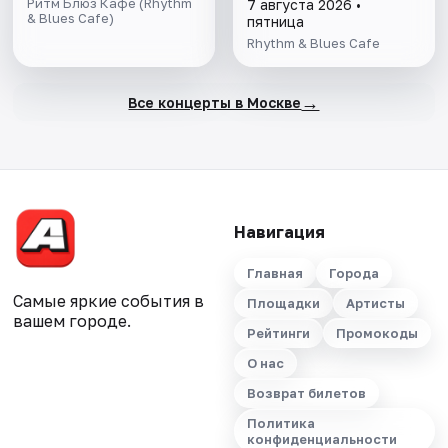
Ритм Блюз Кафе (Rhythm
7 августа 2026 •
& Blues Cafe)
пятница
Rhythm & Blues Cafe
→
Все концерты в Москве
Навигация
Главная
Города
Самые яркие события в
Площадки
Артисты
вашем городе.
Рейтинги
Промокоды
О нас
Возврат билетов
Политика
конфиденциальности