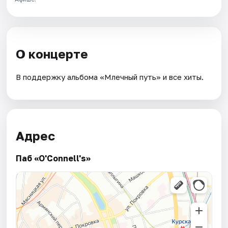
О концерте
В поддержку альбома «Млечный путь» и все хиты.
Адрес
Паб «O'Connell's»