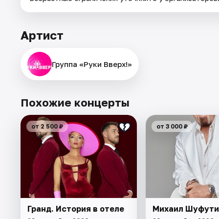
Артист
Группа «Руки Вверх!»
Похожие концерты
от 2 500 ₽
от 3 000 ₽
Гранд. История в отеле
Михаил Шуфути