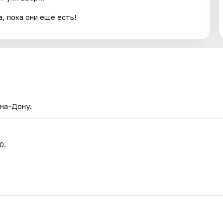
, пока они ещё есть!
-на-Дону.
0.
.