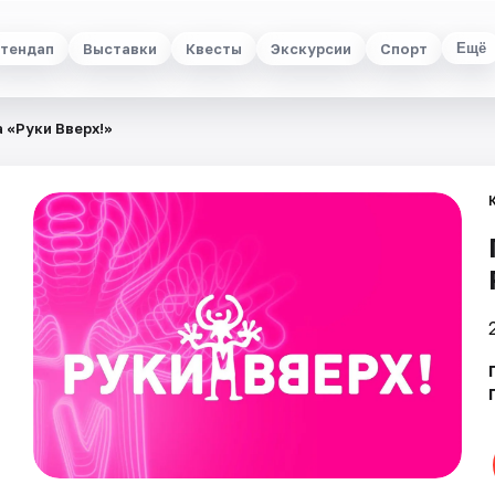
тендап
Выставки
Квесты
Экскурсии
Спорт
Ещё
 «Руки Вверх!»