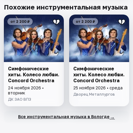
Похожие инструментальная музыка
от 2 200 ₽
от 2 200 ₽
Симфонические
Симфонические
хиты. Колесо любви.
хиты. Колесо любви.
Concord Orchestra
Concord Orchestra
24 ноября 2026 •
25 ноября 2026 • среда
вторник
Дворец Металлургов
ДК ЗАО ВПЗ
→
Все инструментальная музыка в Вологде