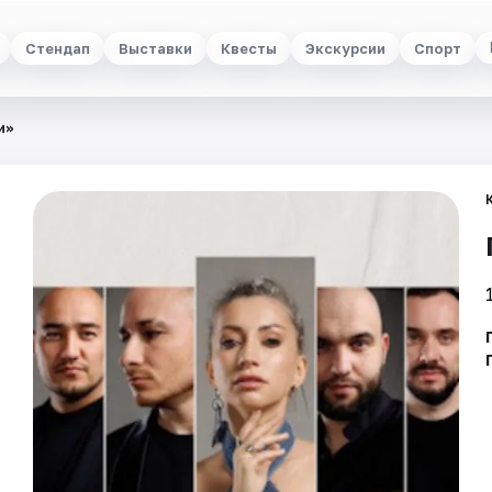
Стендап
Выставки
Квесты
Экскурсии
Спорт
и»