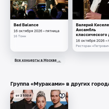
Bad Balance
Валерий Киселе
Ансамбль
16 октября 2026 • пятница
классического
16 Тонн
16 октября 2026 • 
Ресторан «Петрови
→
Все концерты в Москве
Группа «Мураками» в других город
от 2 500 ₽