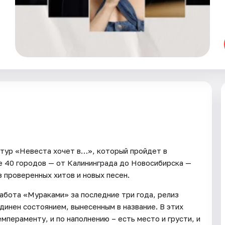
 тур «Невеста хочет в…», который пройдет в
е 40 городов — от Калининграда до Новосибирска —
 проверенных хитов и новых песен.
абота «Мураками» за последние три года, релиз
динен состоянием, вынесенным в название. В этих
емпераменту, и по наполнению – есть место и грусти, и