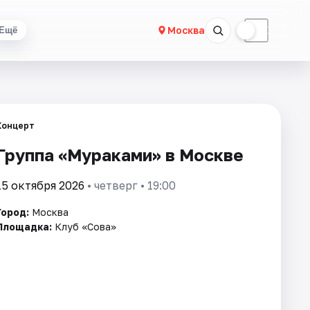
☀
☾
Москва
Ещё
Концерт
Группа «Мураками» в Москве
15 октября 2026
• четверг • 19:00
Город:
Москва
Площадка:
Клуб «Сова»