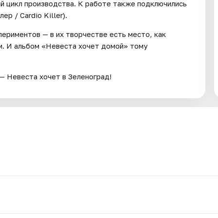
ный цикл производства. К работе также подключились
 / Cardio Killer).
периментов — в их творчестве есть место, как
м. И альбом «Невеста хочет домой» тому
— Невеста хочет в Зеленоград!