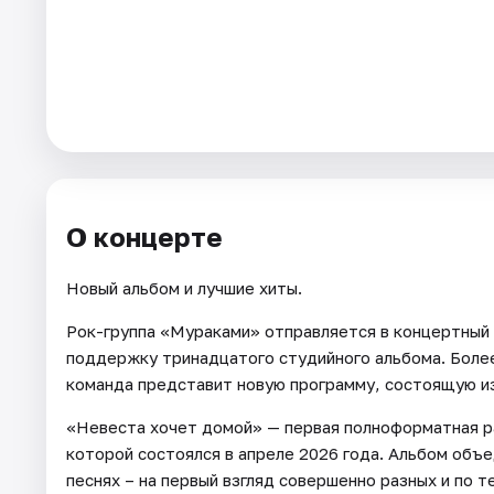
Города
Площадки
Артисты
Рейтинги
О концерте
Новый альбом и лучшие хиты.
Рок-группа «Мураками» отправляется в концертный
поддержку тринадцатого студийного альбома. Боле
команда представит новую программу, состоящую из
«Невеста хочет домой» — первая полноформатная р
которой состоялся в апреле 2026 года. Альбом объе
песнях – на первый взгляд совершенно разных и по т