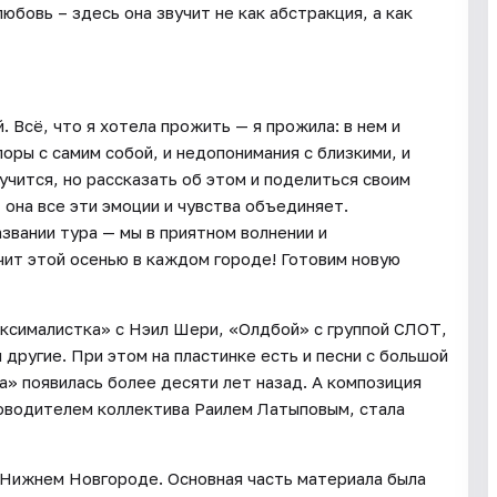
бовь – здесь она звучит не как абстракция, а как
 Всё, что я хотела прожить — я прожила: в нем и
поры с самим собой, и недопонимания с близкими, и
учится, но рассказать об этом и поделиться своим
 она все эти эмоции и чувства объединяет.
звании тура — мы в приятном волнении и
ит этой осенью в каждом городе! Готовим новую
аксималистка» с Нэил Шери, «Олдбой» с группой СЛОТ,
другие. При этом на пластинке есть и песни с большой
» появилась более десяти лет назад. А композиция
ководителем коллектива Раилем Латыповым, стала
 Нижнем Новгороде. Основная часть материала была