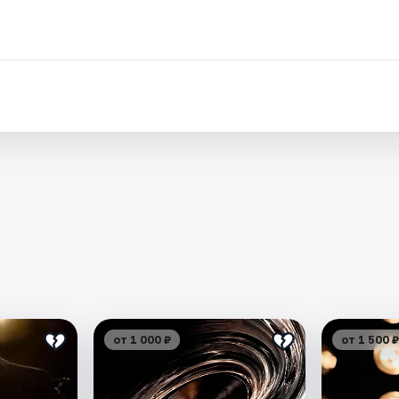
.
от 1 000 ₽
от 1 500 ₽