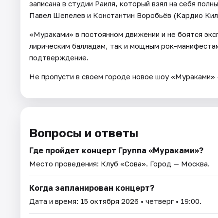
записана в студии Раиля, который взял на себя пол
Павел Шепелев и Константин Воробьёв (Кардио Киллер
«Мураками» в постоянном движении и не боятся экс
лирическим балладам, так и мощным рок-манифеста
подтверждение.
Не пропусти в своем городе новое шоу «Мураками» 
Вопросы и ответы
Где пройдет концерт Группа «Мураками»?
Место проведения:
Клуб «Сова»
. Город — Москва.
Когда запланирован концерт?
Дата и время:
15 октября 2026
• четверг • 19:00.