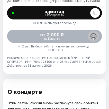
Применили: 2 758 раз
Проверено: 1 минуту назад
адмитад
Скопировать
1 шаг. Скопируйте промокод
от 2 000 ₽
на Kassir.ru
2 шаг. Выберите билет и примените промокод
до оплаты
Реклама. ООО "КАССИР.РУ-НАЦИОНАЛЬНЫЙ БИЛЕТНЫЙ
ОПЕРАТОР", ИНН: 7841075409 erid: 25H8d7vbP8SRTvHZrUcdLB.
Действует до 31 августа 2026
О концерте
Этим летом Россия вновь распахнула свои объятия
для тех, кто ценит не просто музыку, а целую