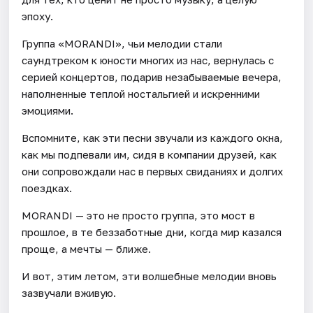
эпоху.
Группа «MORANDI», чьи мелодии стали
саундтреком к юности многих из нас, вернулась с
серией концертов, подарив незабываемые вечера,
наполненные теплой ностальгией и искренними
эмоциями.
Вспомните, как эти песни звучали из каждого окна,
как мы подпевали им, сидя в компании друзей, как
они сопровождали нас в первых свиданиях и долгих
поездках.
MORANDI — это не просто группа, это мост в
прошлое, в те беззаботные дни, когда мир казался
проще, а мечты — ближе.
И вот, этим летом, эти волшебные мелодии вновь
зазвучали вживую.