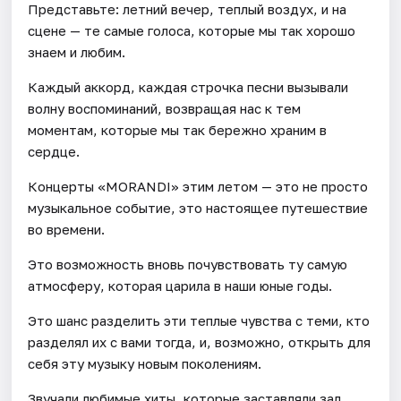
Представьте: летний вечер, теплый воздух, и на
сцене — те самые голоса, которые мы так хорошо
знаем и любим.
Каждый аккорд, каждая строчка песни вызывали
волну воспоминаний, возвращая нас к тем
моментам, которые мы так бережно храним в
сердце.
Концерты «MORANDI» этим летом — это не просто
музыкальное событие, это настоящее путешествие
во времени.
Это возможность вновь почувствовать ту самую
атмосферу, которая царила в наши юные годы.
Это шанс разделить эти теплые чувства с теми, кто
разделял их с вами тогда, и, возможно, открыть для
себя эту музыку новым поколениям.
Звучали любимые хиты, которые заставляли зал