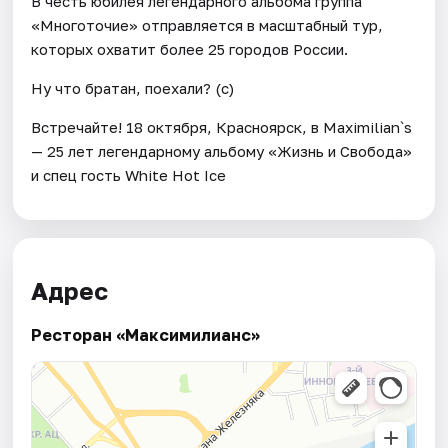
В честь юбилея легендарного альбома группа
«Многоточие» отправляется в масштабный тур,
которых охватит более 25 городов России.
Ну что братан, поехали? (с)
Встречайте! 18 октября, Красноярск, в Maximilian`s
— 25 лет легендарному альбому «Жизнь и Свобода»
и спец гость White Hot Ice
Адрес
Ресторан «Максимилианс»