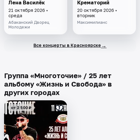
Лена Василёк
Крематорий
21 октября 2026 •
20 октября 2026 •
среда
вторник
Абаканский Дворец
Максимилианс
Молодежи
→
Все концерты в Красноярске
Группа «Многоточие» / 25 лет
альбому «Жизнь и Свобода» в
других городах
от 2 500 ₽