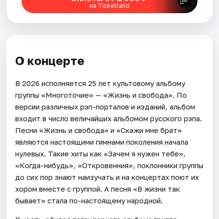
на Ticketland
О концерте
В 2026 исполняется 25 лет культовому альбому
группы «Многоточие» — «Жизнь и свобода». По
версии различных рэп-порталов и изданий, альбом
входит в число величайших альбомом русского рэпа.
Песни «Жизнь и свобода» и «Скажи мне брат»
являются настоящими гимнами поколения начала
нулевых. Такие хиты как «Зачем я нужен тебе»,
«Когда-нибудь», «Откровенния», поклонники группы
до сих пор знают наизучать и на концертах поют их
хором вместе с группой. А песня «В жизни так
бывает» стала по-настоящему народной.