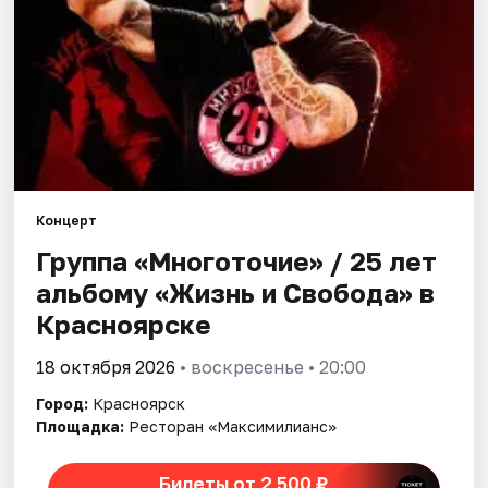
Города
Площадки
Артисты
Рейтинги
Концерт
Группа «Многоточие» / 25 лет
альбому «Жизнь и Свобода» в
Красноярске
18 октября 2026
• воскресенье • 20:00
Город:
Красноярск
Площадка:
Ресторан «Максимилианс»
Билеты от 2 500 ₽