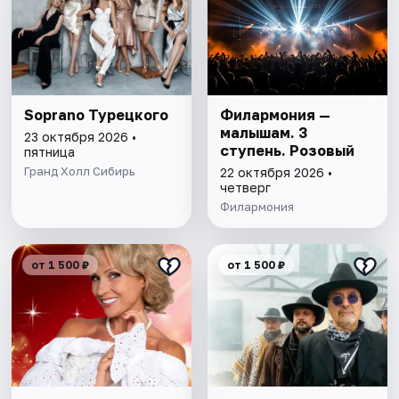
Soprano Турецкого
Филармония —
малышам. 3
23 октября 2026 •
ступень. Розовый
пятница
Гранд Холл Сибирь
22 октября 2026 •
четверг
Филармония
от 1 500 ₽
от 1 500 ₽