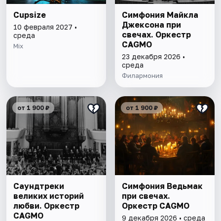
Cupsize
Симфония Майкла
Джексона при
10 февраля 2027 •
свечах. Оркестр
среда
CAGMO
Mix
23 декабря 2026 •
среда
Филармония
от 1 900 ₽
от 1 900 ₽
Саундтреки
Симфония Ведьмак
великих историй
при свечах.
любви. Оркестр
Оркестр CAGMO
CAGMO
9 декабря 2026 • среда