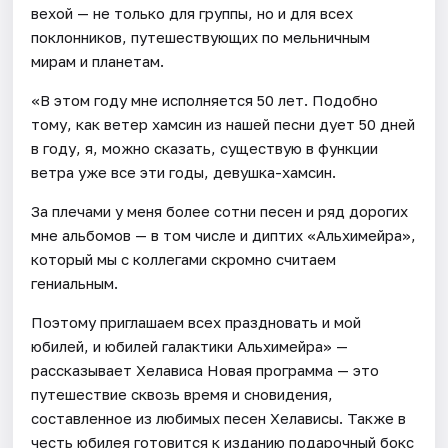
вехой — не только для группы, но и для всех
поклонников, путешествующих по мельничным
мирам и планетам.
«В этом году мне исполняется 50 лет. Подобно
тому, как ветер хамсин из нашей песни дует 50 дней
в году, я, можно сказать, существую в функции
ветра уже все эти годы, девушка-хамсин.
За плечами у меня более сотни песен и ряд дорогих
мне альбомов — в том числе и диптих «Альхимейра»,
который мы с коллегами скромно считаем
гениальным.
Поэтому приглашаем всех праздновать и мой
юбилей, и юбилей галактики Альхимейра» —
рассказывает Хелависа Новая программа — это
путешествие сквозь время и сновидения,
составленное из любимых песен Хелависы. Также в
честь юбилея готовится к изданию подарочный бокс