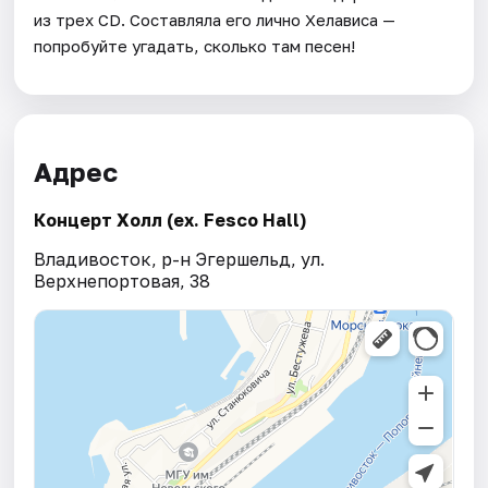
из трех CD. Составляла его лично Хелависа —
попробуйте угадать, сколько там песен!
Адрес
Концерт Холл (ex. Fesco Hall)
Владивосток, р-н Эгершельд, ул.
Верхнепортовая, 38