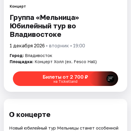
Площадки
Концерт
Артисты
Группа «Мельница»
Юбилейный тур во
Рейтинги
Владивостоке
1 декабря 2026
• вторник • 19:00
Город:
Владивосток
Площадка:
Концерт Холл (ex. Fesco Hall)
Билеты от 2 700 ₽
на Ticketland
О концерте
Новый юбилейный тур Мельницы станет особенной