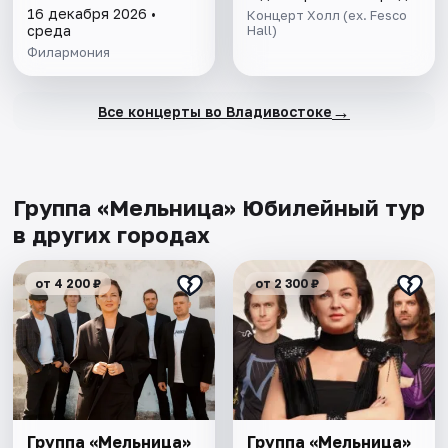
16 декабря 2026 •
Концерт Холл (ex. Fesco
среда
Hall)
Филармония
→
Все концерты во Владивостоке
Группа «Мельница» Юбилейный тур
в других городах
от 4 200 ₽
от 2 300 ₽
Группа «Мельница»
Группа «Мельница»