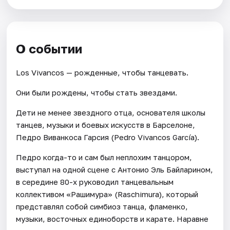
О событии
Los Vivancos — рожденные, чтобы танцевать.
Они были рождены, чтобы стать звездами.
Дети не менее звездного отца, основателя школы
танцев, музыки и боевых искусств в Барселоне,
Педро Виванкоса Гарсия (Pedro Vivancos García).
Педро когда-то и сам был неплохим танцором,
выступал на одной сцене с Антонио Эль Байларином,
в середине 80-х руководил танцевальным
коллективом «Рашимура» (Raschimura), который
представлял собой симбиоз танца, фламенко,
музыки, восточных единоборств и карате. Наравне