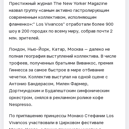
Престижный журнал The New Yorker Magazine
назвал группу «самым активно гастролирующим
современным коллективом, исполняющим
фламенко»:" Los Vivancos" отработали более 900
шоу в 200 городах по всему миру, собрав почти 2
млн. зрителей.
Лондон, Нью-Йорк, Катар, Москва — далеко не
полная география выступлений коллектива. В числе
трофеев, полученных братьями Виванкос, премия
Гиннесса за самое быстрое в мире отбивание
чечетки. Коллектив выступал на одной сцене с
Антонио Бандерасом, Милен Фармер,
Дортмундским и Будапештским симфоническим
оркестром, снялся в рекламном ролике кофе
Nespresso.
По приглашению принцессы Монако Стефании Los
Vivancos участвовали в Цирковом фестивале