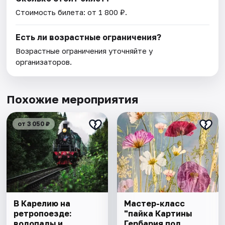
Стоимость билета: от 1 800 ₽.
Есть ли возрастные ограничения?
Возрастные ограничения уточняйте у
организаторов.
Похожие мероприятия
от 3 050 ₽
В Карелию на
Мастер-класс
ретропоезде:
"пайка Картины
водопады и
Гербария под