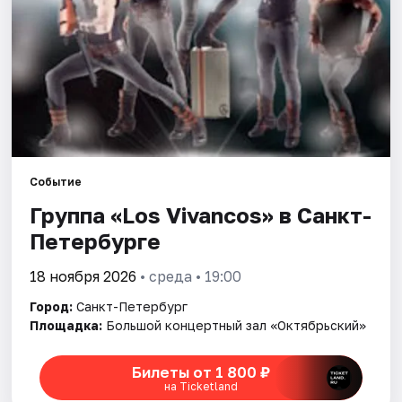
Города
Площадки
Артисты
Рейтинги
Событие
Группа «Los Vivancos» в Санкт-
Петербурге
18 ноября 2026
• среда • 19:00
Город:
Санкт-Петербург
Площадка:
Большой концертный зал «Октябрьский»
Билеты от 1 800 ₽
на Ticketland