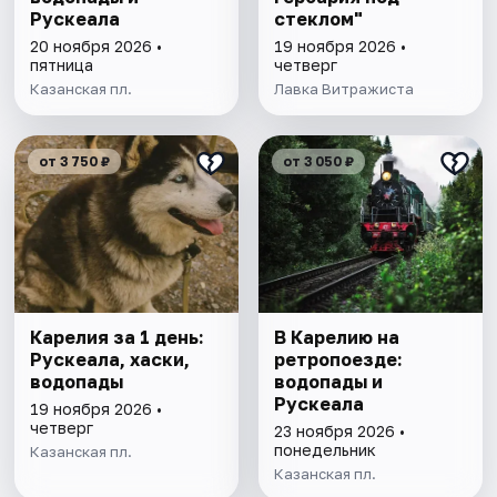
Рускеала
стеклом"
20 ноября 2026 •
19 ноября 2026 •
пятница
четверг
Казанская пл.
Лавка Витражиста
от 3 750 ₽
от 3 050 ₽
Карелия за 1 день:
В Карелию на
Рускеала, хаски,
ретропоезде:
водопады
водопады и
Рускеала
19 ноября 2026 •
четверг
23 ноября 2026 •
понедельник
Казанская пл.
Казанская пл.