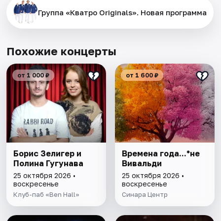
Группа «Кватро Originals». Новая программа
Похожие концерты
от 1 000 ₽
от 1 600 ₽
Борис Зелигер и
Времена года...*не
Полина Гугунава
Вивальди
25 октября 2026 •
25 октября 2026 •
воскресенье
воскресенье
Клуб-паб «Ben Hall»
Синара Центр