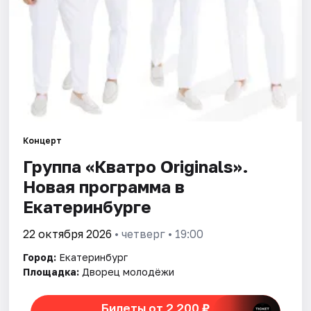
Города
Площадки
Артисты
Рейтинги
Концерт
Группа «Кватро Originals».
Новая программа в
Екатеринбурге
22 октября 2026
• четверг • 19:00
Город:
Екатеринбург
Площадка:
Дворец молодёжи
Билеты от 2 200 ₽