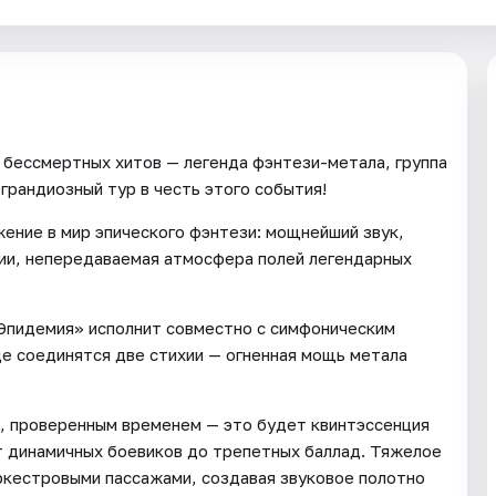
и бессмертных хитов — легенда фэнтези-метала, группа
грандиозный тур в честь этого события!
ение в мир эпического фэнтези: мощнейший звук,
ции, непередаваемая атмосфера полей легендарных
«Эпидемия» исполнит совместно с симфоническим
е соединятся две стихии — огненная мощь метала
, проверенным временем — это будет квинтэссенция
т динамичных боевиков до трепетных баллад. Тяжелое
кестровыми пассажами, создавая звуковое полотно