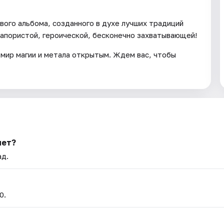
вого альбома, созданного в духе лучших традиций
напористой, героической, бесконечно захватывающей!
мир магии и метала открытым. Ждем вас, чтобы
лет?
ад.
0.