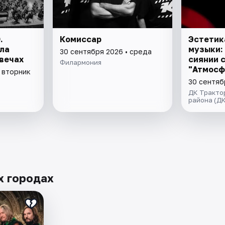
.
Комиссар
Эстетик
ла
музыки:
30 сентября 2026 • среда
вечах
сиянии 
Филармония
"Атмосф
 вторник
30 сентяб
ДК Тракто
района (ДК
х городах