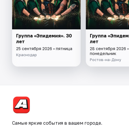
Группа «Эпидемия». 30
Группа «Эпидем
лет
лет
25 сентября 2026 • пятница
28 сентября 2026 •
понедельник
Краснодар
Ростов-на-Дону
Самые яркие события в вашем городе.