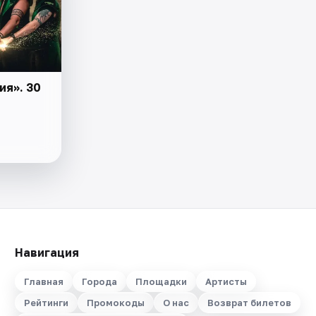
ия». 30
Навигация
Главная
Города
Площадки
Артисты
Рейтинги
Промокоды
О нас
Возврат билетов