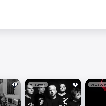
.
от 2 200 ₽
от 1 500 ₽